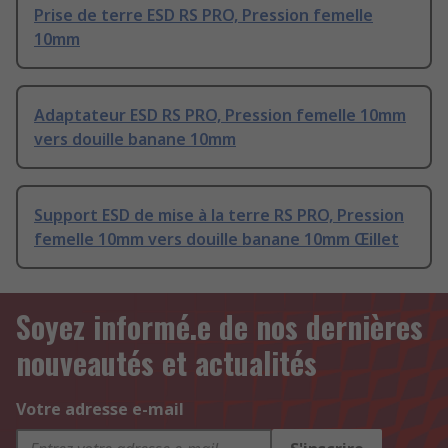
Prise de terre ESD RS PRO, Pression femelle
10mm
Adaptateur ESD RS PRO, Pression femelle 10mm
vers douille banane 10mm
Support ESD de mise à la terre RS PRO, Pression
femelle 10mm vers douille banane 10mm Œillet
Soyez informé.e de nos dernières
nouveautés et actualités
Votre adresse e-mail