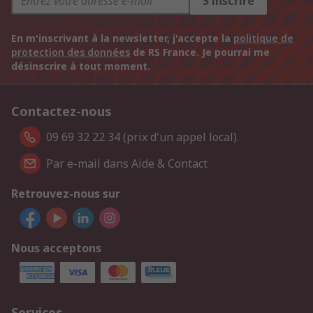
S'inscrire
En m'inscrivant à la newsletter, j'accepte la
politique de
protection des données
de RS France. Je pourrai me
désinscrire à tout moment.
Contactez-nous
09 69 32 22 34 (prix d'un appel local).
Par e-mail dans Aide & Contact
Retrouvez-nous sur
Nous acceptons
Services