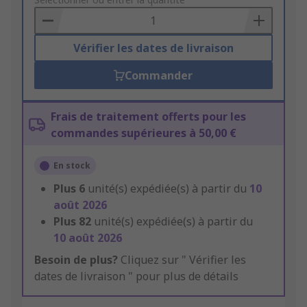
to
Basket
Vérifier les dates de livraison
Commander
Frais de traitement offerts pour les
commandes supérieures à 50,00 €
En stock
Plus
6
unité(s) expédiée(s) à partir du
10
août 2026
Plus
82
unité(s) expédiée(s) à partir du
10 août 2026
Besoin de plus?
Cliquez sur " Vérifier les
dates de livraison " pour plus de détails