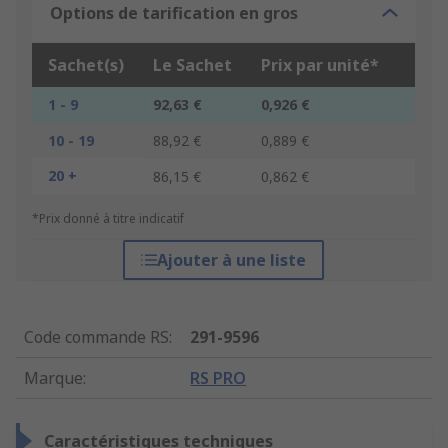
Options de tarification en gros
Sachet(s)
Le Sachet
Prix par unité*
1 - 9
92,63 €
0,926 €
10 - 19
88,92 €
0,889 €
20 +
86,15 €
0,862 €
*Prix donné à titre indicatif
Ajouter à une liste
Code commande RS
:
291-9596
Marque
:
RS PRO
Caractéristiques techniques