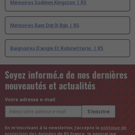
Mémoires Sodimm Kingston | RS
Mémoires Ram Ddr3l 8gb | RS
Baignoires D'angle Et Robinetterie. | RS
Soyez informé.e de nos dernières
nouveautés et actualités
Votre adresse e-mail
S'inscrire
En m'inscrivant à la newsletter, j'accepte la
politique de
protection des données
de RS France. Je pourrai me