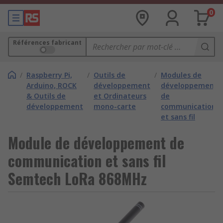
0
Références fabricant
/
Raspberry Pi,
/
Outils de
/
Modules de
Arduino, ROCK
développement
développement
& Outils de
et Ordinateurs
de
développement
mono-carte
communication
et sans fil
Module de développement de
communication et sans fil
Semtech LoRa 868MHz