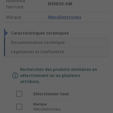
Référence
MIKROE-948
fabricant
:
Marque
:
MikroElektronika
Caractéristiques techniques
Documentation technique
Législation et Conformité
Recherchez des produits similaires en
sélectionnant un ou plusieurs
attributs.
Sélectionner tout
Marque
MikroElektronika