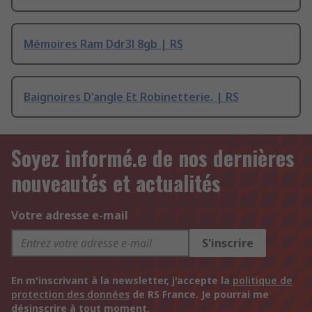
Mémoires Ram Ddr3l 8gb | RS
Baignoires D'angle Et Robinetterie. | RS
Soyez informé.e de nos dernières
nouveautés et actualités
Votre adresse e-mail
S'inscrire
En m'inscrivant à la newsletter, j'accepte la
politique de
protection des données
de RS France. Je pourrai me
désinscrire à tout moment.