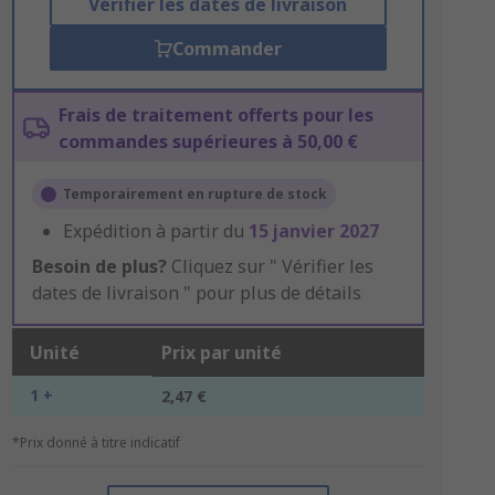
Vérifier les dates de livraison
Commander
Frais de traitement offerts pour les
commandes supérieures à 50,00 €
Temporairement en rupture de stock
Expédition à partir du
15 janvier 2027
Besoin de plus?
Cliquez sur " Vérifier les
dates de livraison " pour plus de détails
Unité
Prix par unité
1 +
2,47 €
*Prix donné à titre indicatif