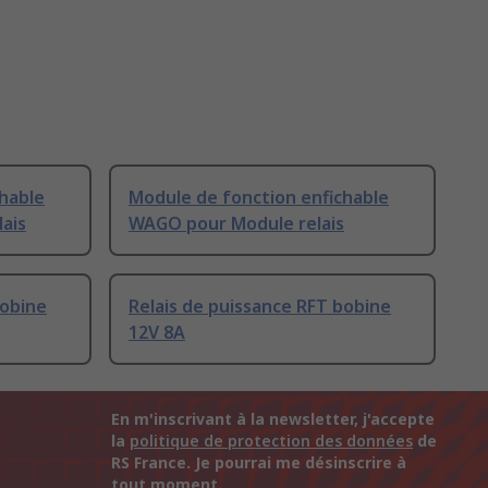
hable
Module de fonction enfichable
ais
WAGO pour Module relais
bobine
Relais de puissance RFT bobine
12V 8A
En m'inscrivant à la newsletter, j'accepte
la
politique de protection des données
de
RS France. Je pourrai me désinscrire à
tout moment.