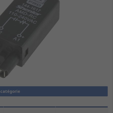
a catégorie