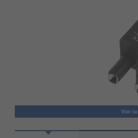
Voir l