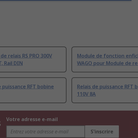
de relais RS PRO 300V
Module de fonction enfic
T, Rail DIN
WAGO pour Module de rel
e puissance RFT bobine
Relais de puissance RFT 
110V 8A
s
Votre adresse e-mail
S'inscrire