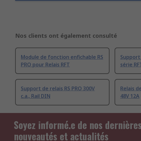
Nos clients ont également consulté
Module de fonction enfichable RS
Support 
PRO pour Relais RFT
série RF
Support de relais RS PRO 300V
Relais d
c.a., Rail DIN
48V 12A
Soyez informé.e de nos dernière
nouveautés et actualités