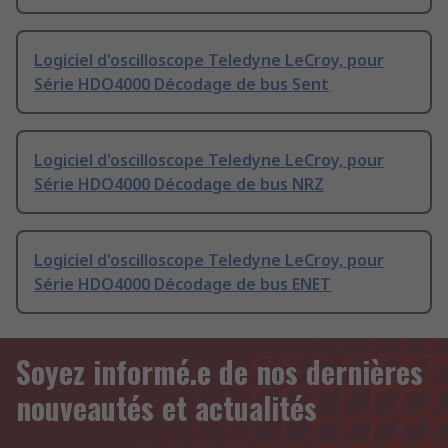
Logiciel d'oscilloscope Teledyne LeCroy, pour
Série HDO4000 Décodage de bus Sent
Logiciel d'oscilloscope Teledyne LeCroy, pour
Série HDO4000 Décodage de bus NRZ
Logiciel d'oscilloscope Teledyne LeCroy, pour
Série HDO4000 Décodage de bus ENET
Soyez informé.e de nos dernières
nouveautés et actualités