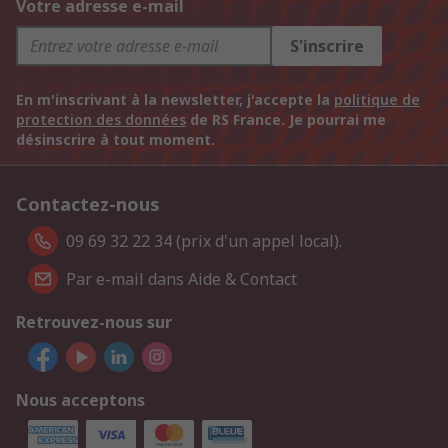
Votre adresse e-mail
S'inscrire
En m'inscrivant à la newsletter, j'accepte la
politique de
protection des données
de RS France. Je pourrai me
désinscrire à tout moment.
Contactez-nous
09 69 32 22 34 (prix d'un appel local).
Par e-mail dans Aide & Contact
Retrouvez-nous sur
Nous acceptons