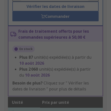
Vérifier les dates de livraison
Commander
Frais de traitement offerts pour les
commandes supérieures à 50,00 €
En stock
Plus
87
unité(s) expédiée(s) à partir du
10 août 2026
Plus
2 060
unité(s) expédiée(s) à partir
du
10 août 2026
Besoin de plus?
Cliquez sur " Vérifier les
dates de livraison " pour plus de détails
Unité
Prix par unité