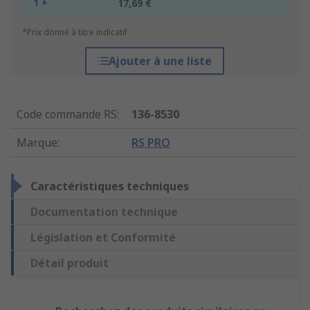
1 +
17,69 €
*Prix donné à titre indicatif
Ajouter à une liste
Code commande RS
:
136-8530
Marque
:
RS PRO
Caractéristiques techniques
Documentation technique
Législation et Conformité
Détail produit