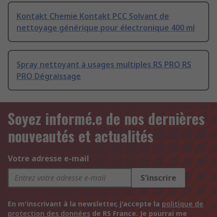
Kontakt Chemie Kontakt PCC Solvant de
nettoyage générique pour électronique 400 ml
Spray nettoyant à usages multiples RS PRO RS
PRO Dégraissage
Soyez informé.e de nos dernières
nouveautés et actualités
Votre adresse e-mail
S'inscrire
En m'inscrivant à la newsletter, j'accepte la
politique de
protection des données
de RS France. Je pourrai me