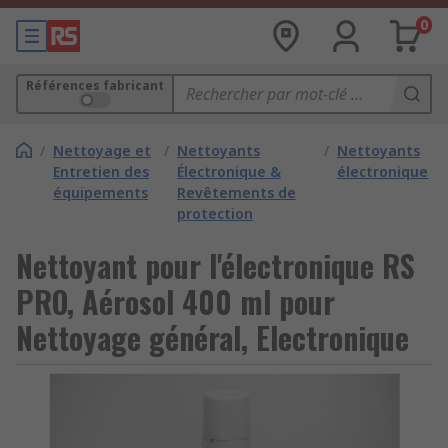
0
Références fabricant
/
Nettoyage et
/
Nettoyants
/
Nettoyants
Entretien des
Électronique &
électronique
équipements
Revêtements de
protection
Nettoyant pour l'électronique RS
PRO, Aérosol 400 ml pour
Nettoyage général, Electronique