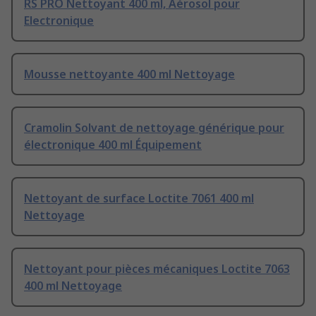
RS PRO Nettoyant 400 ml, Aérosol pour
Electronique
Mousse nettoyante 400 ml Nettoyage
Cramolin Solvant de nettoyage générique pour
électronique 400 ml Équipement
Nettoyant de surface Loctite 7061 400 ml
Nettoyage
Nettoyant pour pièces mécaniques Loctite 7063
400 ml Nettoyage