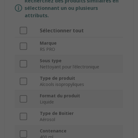
Recherchez des produits similaires en
sélectionnant un ou plusieurs
attributs.
Sélectionner tout
Marque
RS PRO
Sous type
Nettoyant pour l'électronique
Type de produit
Alcools isopropyliques
Format du produit
Liquide
Type de Boitier
Aérosol
Contenance
400 ml