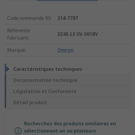
Code commande RS
:
214-7787
Référence
3Z4S-LE SV-5018V
fabricant
:
Marque
:
Omron
Caractéristiques techniques
Documentation technique
Législation et Conformité
Détail produit
Recherchez des produits similaires en
sélectionnant un ou plusieurs