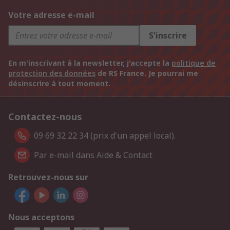
Votre adresse e-mail
S'inscrire
En m'inscrivant à la newsletter, j'accepte la
politique de
protection des données
de RS France. Je pourrai me
désinscrire à tout moment.
Contactez-nous
09 69 32 22 34 (prix d'un appel local).
Par e-mail dans Aide & Contact
Retrouvez-nous sur
Nous acceptons