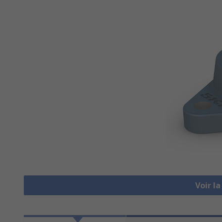
Voir l