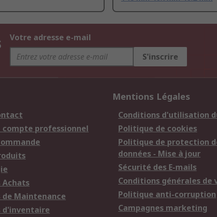
s
Votre adresse e-mail
S'inscrire
Mentions Légales
ontact
Conditions d'utilisation d
n compte professionnel
Politique de cookies
 commande
Politique de protection d
données - Mise à jour
roduits
Sécurité des E-mails
ie
Conditions générales de 
s Achats
Politique anti-corruption
s de Maintenance
Campagnes marketing
 d'inventaire