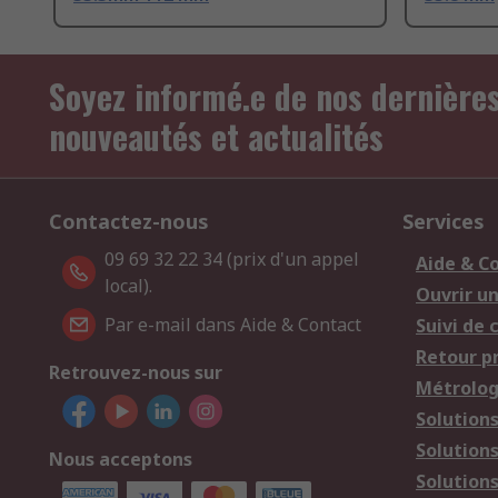
Soyez informé.e de nos dernière
nouveautés et actualités
Contactez-nous
Services
09 69 32 22 34 (prix d'un appel
Aide & C
local).
Ouvrir u
Par e-mail dans Aide & Contact
Suivi de
Retour p
Retrouvez-nous sur
Métrolog
Solution
Solution
Nous acceptons
Solutions