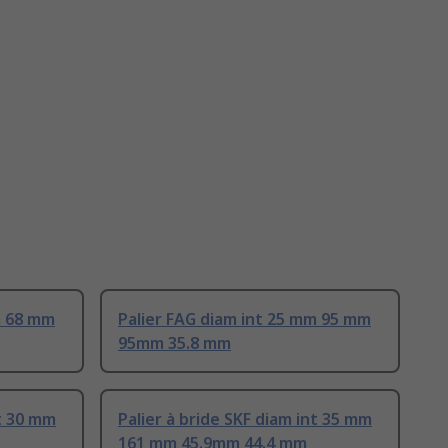
m 68 mm
Palier FAG diam int 25 mm 95 mm
95mm 35.8 mm
nt 30 mm
Palier à bride SKF diam int 35 mm
161 mm 45.9mm 44.4 mm