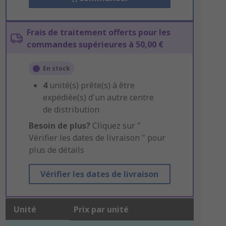
Frais de traitement offerts pour les
commandes supérieures à 50,00 €
En stock
4
unité(s) prête(s) à être
expédiée(s) d'un autre centre
de distribution
Besoin de plus?
Cliquez sur "
Vérifier les dates de livraison " pour
plus de détails
Vérifier les dates de livraison
Unité
Prix par unité