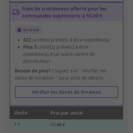
Frais de traitement offerts pour les
commandes supérieures à 50,00 €
En stock
622
unité(s) prête(s) à être expédiée(s)
Plus
5
unité(s) prête(s) à être
expédiée(s) d'un autre centre de
distribution
Besoin de plus?
Cliquez sur " Vérifier les
dates de livraison " pour plus de détails
Vérifier les dates de livraison
Unité
Prix par unité
1 +
17,98 €