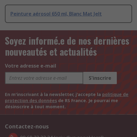
Peinture aérosol 650 ml, Blanc Mat Jelt
Soyez informé.e de nos dernières
nouveautés et actualités
Votre adresse e-mail
S'inscrire
En m'inscrivant à la newsletter, j'accepte la
politique de
protection des données
de RS France. Je pourrai me
désinscrire à tout moment.
Contactez-nous