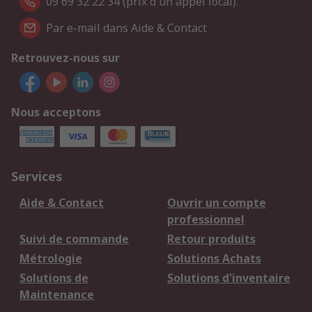
09 69 32 22 34 (prix d'un appel local).
Par e-mail dans Aide & Contact
Retrouvez-nous sur
Nous acceptons
Services
Aide & Contact
Ouvrir un compte
professionnel
Suivi de commande
Retour produits
Métrologie
Solutions Achats
Solutions de
Solutions d'inventaire
Maintenance