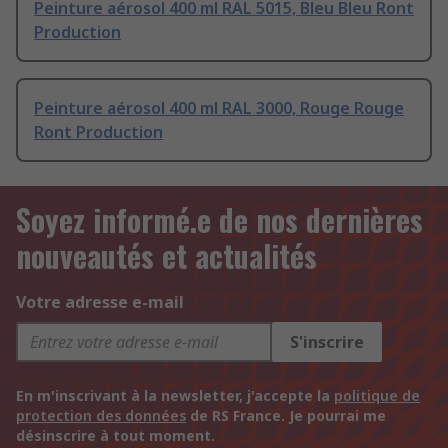
Peinture aérosol 400 ml RAL 5015, Bleu Bleu Ront
Production
Peinture aérosol 400 ml RAL 3000, Rouge Rouge
Ront Production
Soyez informé.e de nos dernières
nouveautés et actualités
Votre adresse e-mail
S'inscrire
En m'inscrivant à la newsletter, j'accepte la
politique de
protection des données
de RS France. Je pourrai me
désinscrire à tout moment.