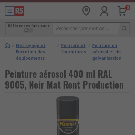
0
Références fabricant
/
Nettoyage et
/
Peinture et
/
Peinture en
Entretien des
fournitures
aérosol et de
équipements
galvanisation
Peinture aérosol 400 ml RAL
9005, Noir Mat Ront Production