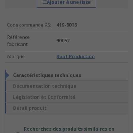
Ajouter à une liste
Code commande RS
:
419-8016
Référence
90052
fabricant
:
Marque
:
Ront Production
Caractéristiques techniques
Documentation technique
Législation et Conformité
Détail produit
Recherchez des produits similaires en