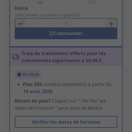
HT
TTC
Add
Unité
to
Sélectionner ou entrer la quantité
Basket
Commander
Frais de traitement offerts pour les
commandes supérieures à 50,00 €
En stock
Plus
303
unité(s) expédiée(s) à partir du
10 août 2026
Besoin de plus?
Cliquez sur " Vérifier les
dates de livraison " pour plus de détails
Vérifier les dates de livraison