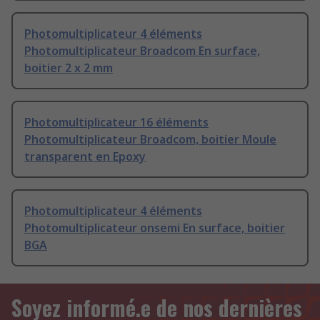
Photomultiplicateur 4 éléments
Photomultiplicateur Broadcom En surface,
boitier 2 x 2 mm
Photomultiplicateur 16 éléments
Photomultiplicateur Broadcom, boitier Moule
transparent en Epoxy
Photomultiplicateur 4 éléments
Photomultiplicateur onsemi En surface, boitier
BGA
Soyez informé.e de nos dernières