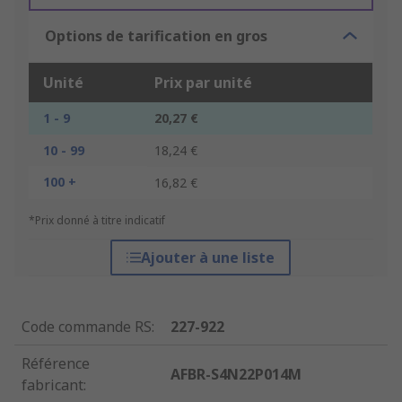
Options de tarification en gros
Unité
Prix par unité
1 - 9
20,27 €
10 - 99
18,24 €
100 +
16,82 €
*Prix donné à titre indicatif
Ajouter à une liste
Code commande RS
:
227-922
Référence
AFBR-S4N22P014M
fabricant
: