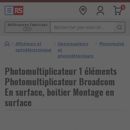
0
Références fabricant
/
Afficheurs et
/
Optocoupleurs
/
Photomultiplic
optoélectronique
et
photodétecteurs
Photomultiplicateur 1 éléments
Photomultiplicateur Broadcom
En surface, boitier Montage en
surface