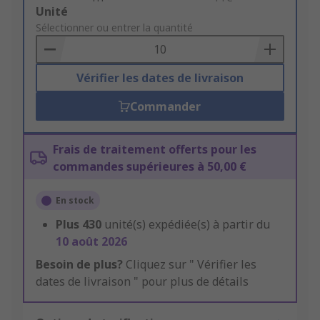
Add
Unité
to
Sélectionner ou entrer la quantité
Basket
Vérifier les dates de livraison
Commander
Frais de traitement offerts pour les
commandes supérieures à 50,00 €
En stock
Plus
430
unité(s) expédiée(s) à partir du
10 août 2026
Besoin de plus?
Cliquez sur " Vérifier les
dates de livraison " pour plus de détails