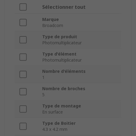
Sélectionner tout
Marque
Broadcom
Type de produit
Photomultiplicateur
Type d'élément
Photomultiplicateur
Nombre d'éléments
1
Nombre de broches
5
Type de montage
En surface
Type de Boitier
4.3 x 4.2 mm