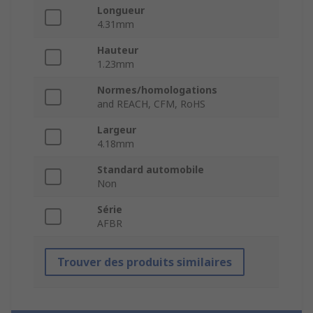
Longueur
4.31mm
Hauteur
1.23mm
Normes/homologations
and REACH, CFM, RoHS
Largeur
4.18mm
Standard automobile
Non
Série
AFBR
Trouver des produits similaires