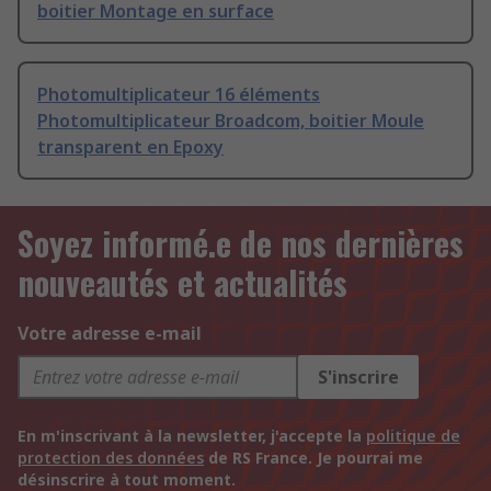
boitier Montage en surface
Photomultiplicateur 16 éléments
Photomultiplicateur Broadcom, boitier Moule
transparent en Epoxy
Soyez informé.e de nos dernières
nouveautés et actualités
Votre adresse e-mail
S'inscrire
En m'inscrivant à la newsletter, j'accepte la
politique de
protection des données
de RS France. Je pourrai me
désinscrire à tout moment.