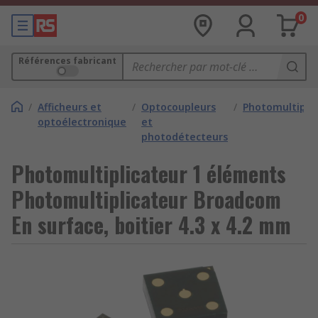
0
Références fabricant
/
Afficheurs et
/
Optocoupleurs
/
Photomultiplic
optoélectronique
et
photodétecteurs
Photomultiplicateur 1 éléments
Photomultiplicateur Broadcom
En surface, boitier 4.3 x 4.2 mm