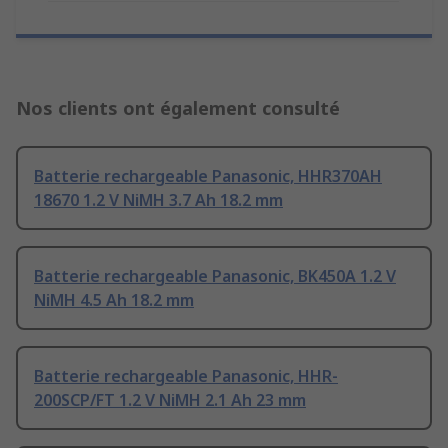
Nos clients ont également consulté
Batterie rechargeable Panasonic, HHR370AH
18670 1.2 V NiMH 3.7 Ah 18.2 mm
Batterie rechargeable Panasonic, BK450A 1.2 V
NiMH 4.5 Ah 18.2 mm
Batterie rechargeable Panasonic, HHR-
200SCP/FT 1.2 V NiMH 2.1 Ah 23 mm