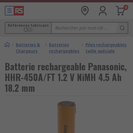
0
Références fabricant
/
Batteries &
/
Batteries
/
Piles rechargeables
Chargeurs
rechargeables
taille spéciale
Batterie rechargeable Panasonic,
HHR-450A/FT 1.2 V NiMH 4.5 Ah
18.2 mm