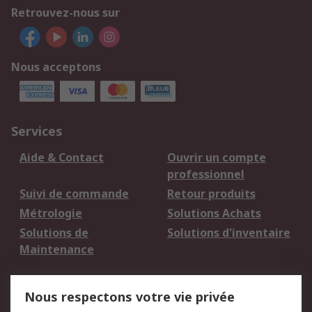
Retrouvez-nous sur
Nous acceptons
Services
Aide & Contact
Ouvrir un compte
professionnel
Suivi de commande
Retour produits
Métrologie
Solutions Achats
Solutions de
Solutions d'inventaire
Maintenance
Mentions Légales
Nous respectons votre vie privée
Conditions d'utilisation
Politique de cookies