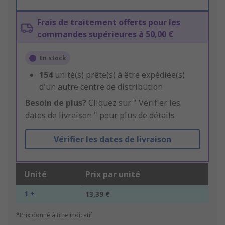
Frais de traitement offerts pour les
commandes supérieures à 50,00 €
En stock
154
unité(s) prête(s) à être expédiée(s)
d'un autre centre de distribution
Besoin de plus?
Cliquez sur " Vérifier les
dates de livraison " pour plus de détails
Vérifier les dates de livraison
Unité
Prix par unité
1 +
13,39 €
*Prix donné à titre indicatif