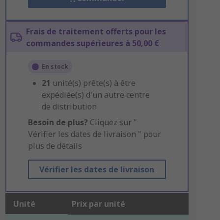
Frais de traitement offerts pour les
commandes supérieures à 50,00 €
En stock
21
unité(s) prête(s) à être
expédiée(s) d'un autre centre
de distribution
Besoin de plus?
Cliquez sur "
Vérifier les dates de livraison " pour
plus de détails
Vérifier les dates de livraison
Unité
Prix par unité