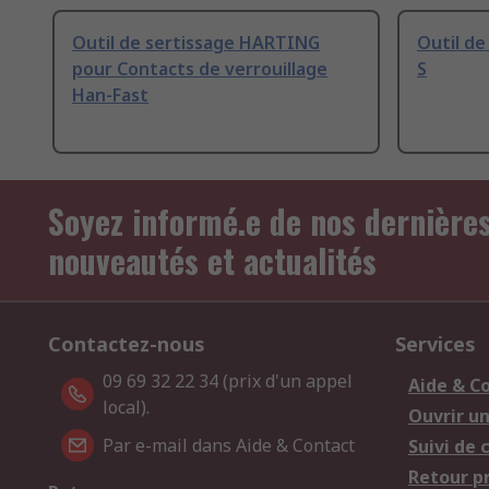
Outil de sertissage HARTING
Outil d
pour Contacts de verrouillage
S
Han-Fast
Soyez informé.e de nos dernière
nouveautés et actualités
Contactez-nous
Services
09 69 32 22 34 (prix d'un appel
Aide & C
local).
Ouvrir u
Par e-mail dans Aide & Contact
Suivi de
Retour p