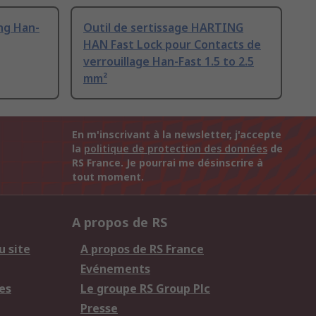
ing Han-
Outil de sertissage HARTING
HAN Fast Lock pour Contacts de
verrouillage Han-Fast 1.5 to 2.5
mm²
En m'inscrivant à la newsletter, j'accepte
la
politique de protection des données
de
RS France. Je pourrai me désinscrire à
tout moment.
A propos de RS
u site
A propos de RS France
Evénements
es
Le groupe RS Group Plc
Presse