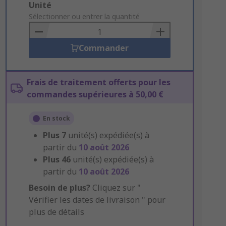
Add
Unité
to
Sélectionner ou entrer la quantité
Basket
Commander
Frais de traitement offerts pour les
commandes supérieures à 50,00 €
En stock
Plus
7
unité(s) expédiée(s) à
partir du
10 août 2026
Plus
46
unité(s) expédiée(s) à
partir du
10 août 2026
Besoin de plus?
Cliquez sur "
Vérifier les dates de livraison " pour
plus de détails