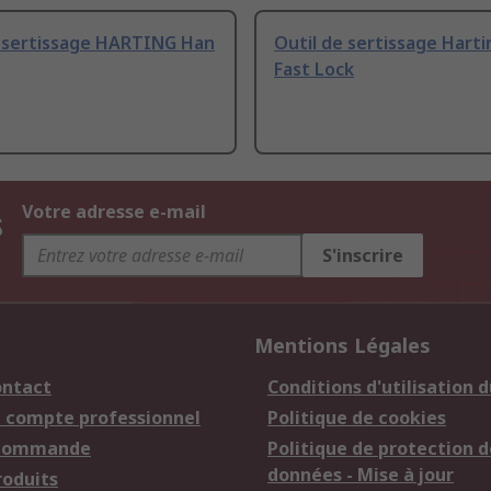
e sertissage HARTING Han
Outil de sertissage Hart
Fast Lock
s
Votre adresse e-mail
S'inscrire
Mentions Légales
ontact
Conditions d'utilisation d
n compte professionnel
Politique de cookies
 commande
Politique de protection d
données - Mise à jour
roduits