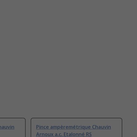
hauvin
Pince ampèremétrique Chauvin
Arnoux a.c. Etalonné RS