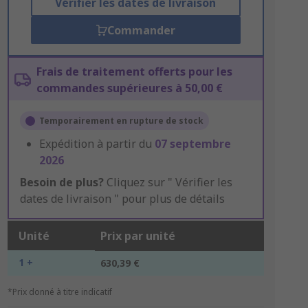
Vérifier les dates de livraison
Commander
Frais de traitement offerts pour les
commandes supérieures à 50,00 €
Temporairement en rupture de stock
Expédition à partir du
07 septembre
2026
Besoin de plus?
Cliquez sur " Vérifier les
dates de livraison " pour plus de détails
Unité
Prix par unité
1 +
630,39 €
*Prix donné à titre indicatif