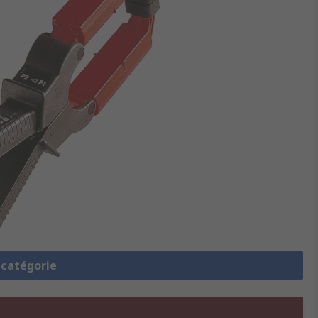
a catégorie