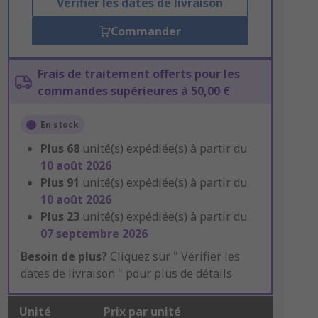
Vérifier les dates de livraison
Commander
Frais de traitement offerts pour les
commandes supérieures à 50,00 €
En stock
Plus
68
unité(s) expédiée(s) à partir du
10 août 2026
Plus
91
unité(s) expédiée(s) à partir du
10 août 2026
Plus
23
unité(s) expédiée(s) à partir du
07 septembre 2026
Besoin de plus?
Cliquez sur " Vérifier les
dates de livraison " pour plus de détails
Unité
Prix par unité