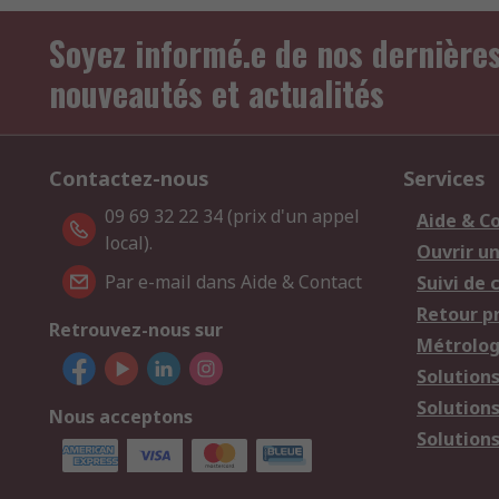
Soyez informé.e de nos dernière
nouveautés et actualités
Contactez-nous
Services
09 69 32 22 34 (prix d'un appel
Aide & C
local).
Ouvrir u
Par e-mail dans Aide & Contact
Suivi de
Retour p
Retrouvez-nous sur
Métrolog
Solution
Solution
Nous acceptons
Solutions