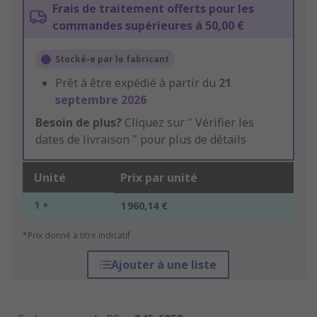
Frais de traitement offerts pour les
commandes supérieures à 50,00 €
Stocké-e par le fabricant
Prêt à être expédié à partir du
21
septembre 2026
Besoin de plus?
Cliquez sur " Vérifier les
dates de livraison " pour plus de détails
Unité
Prix par unité
1 +
1 960,14 €
*Prix donné à titre indicatif
Ajouter à une liste