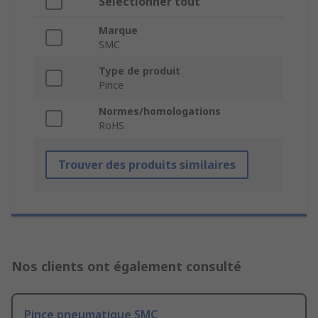
Sélectionner tout
Marque
SMC
Type de produit
Pince
Normes/homologations
RoHS
Trouver des produits similaires
Nos clients ont également consulté
Pince pneumatique SMC