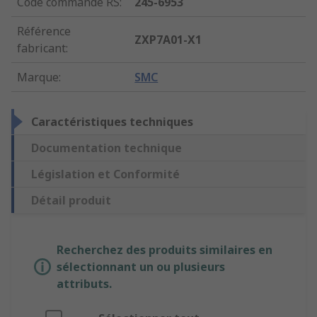
Code commande RS
:
245-6953
Référence
ZXP7A01-X1
fabricant
:
Marque
:
SMC
Caractéristiques techniques
Documentation technique
Législation et Conformité
Détail produit
Recherchez des produits similaires en
sélectionnant un ou plusieurs
attributs.