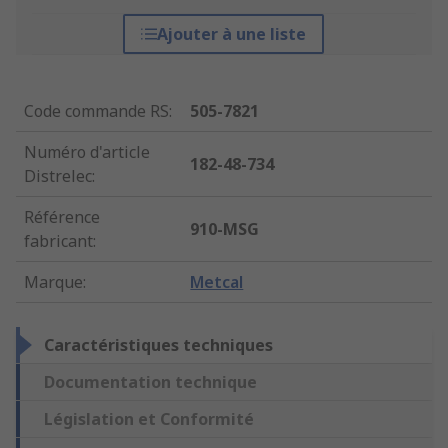
Ajouter à une liste
Code commande RS
:
505-7821
Numéro d'article
182-48-734
Distrelec
:
Référence
910-MSG
fabricant
:
Marque
:
Metcal
Caractéristiques techniques
Documentation technique
Législation et Conformité