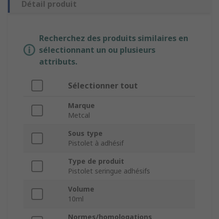
Détail produit
Recherchez des produits similaires en
sélectionnant un ou plusieurs
attributs.
Sélectionner tout
Marque
Metcal
Sous type
Pistolet à adhésif
Type de produit
Pistolet seringue adhésifs
Volume
10ml
Normes/homologations