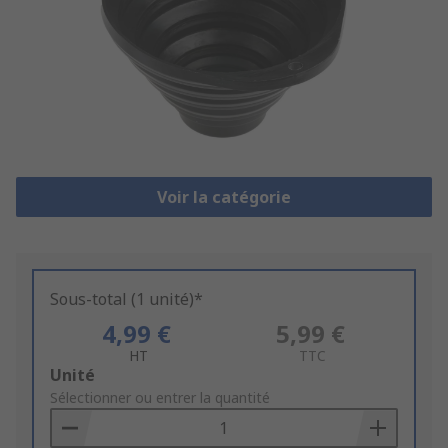
Voir la catégorie
Sous-total (1 unité)*
4,99 €
5,99 €
HT
TTC
Add
Unité
to
Sélectionner ou entrer la quantité
Basket