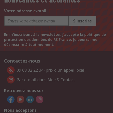
Votre adresse e-mail
S'inscrire
En m'inscrivant à la newsletter, j'accepte la
politique de
protection des données
de RS France. Je pourrai me
désinscrire à tout moment.
Contactez-nous
09 69 32 22 34 (prix d'un appel local).
Par e-mail dans Aide & Contact
Retrouvez-nous sur
Nous acceptons