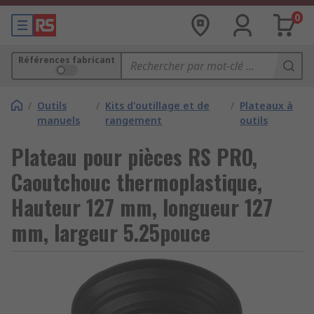
0
Références fabricant
/
Outils
/
Kits d'outillage et de
/
Plateaux à
manuels
rangement
outils
Plateau pour pièces RS PRO,
Caoutchouc thermoplastique,
Hauteur 127 mm, longueur 127
mm, largeur 5.25pouce