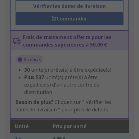
Vérifier les dates de livraison
Commander
Frais de traitement offerts pour les
commandes supérieures à 50,00 €
En stock
30
unité(s) prête(s) à être expédiée(s)
Plus
537
unité(s) prête(s) à être
expédiée(s) d'un autre centre de
distribution
Besoin de plus?
Cliquez sur " Vérifier les
dates de livraison " pour plus de détails
Unité
Prix par unité
1 +
4,99 €