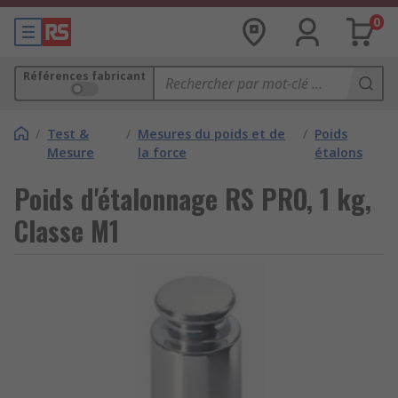
0
Références fabricant
/
Test &
/
Mesures du poids et de
/
Poids
Mesure
la force
étalons
Poids d'étalonnage RS PRO, 1 kg,
Classe M1