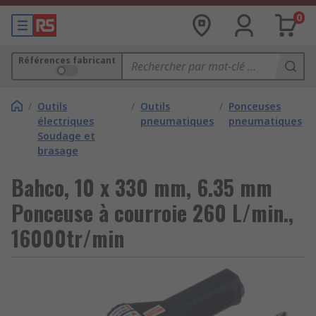
0
Références fabricant
/
Outils
/
Outils
/
Ponceuses
électriques
pneumatiques
pneumatiques
Soudage et
brasage
Bahco, 10 x 330 mm, 6.35 mm
Ponceuse à courroie 260 L/min.,
16000tr/min