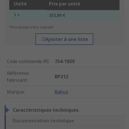
Unité
Prix par unité
1 +
232,80 €
*Prix donné à titre indicatif
Ajouter à une liste
Code commande RS
:
754-1839
Référence
BP212
fabricant
:
Marque
:
Bahco
Caractéristiques techniques
Documentation technique