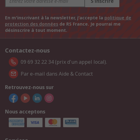
S'inscrire
En m'inscrivant à la newsletter, j'accepte la
politique de
protection des données
de RS France. Je pourrai me
désinscrire à tout moment.
Contactez-nous
09 69 32 22 34 (prix d'un appel local).
Par e-mail dans Aide & Contact
Retrouvez-nous sur
Nous acceptons