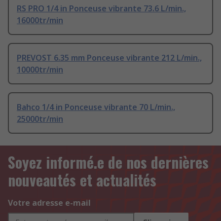
RS PRO 1/4 in Ponceuse vibrante 73.6 L/min.,
16000tr/min
PREVOST 6.35 mm Ponceuse vibrante 212 L/min.,
10000tr/min
Bahco 1/4 in Ponceuse vibrante 70 L/min.,
25000tr/min
Soyez informé.e de nos dernières
nouveautés et actualités
Votre adresse e-mail