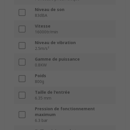
Niveau de son
83dBA
Vitesse
16000tr/min
Niveau de vibration
2.5m/s²
Gamme de puissance
0.8KW
Poids
800g
Taille de l'entrée
6.35 mm
Pression de fonctionnement
maximum
6.3 bar