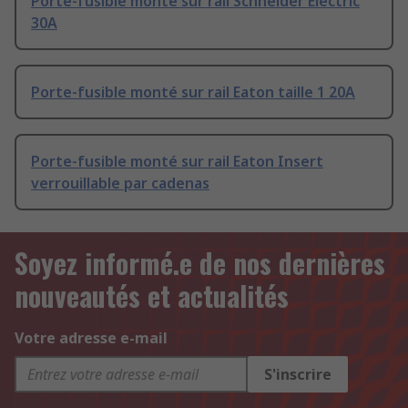
Porte-fusible monté sur rail Schneider Electric
30A
Porte-fusible monté sur rail Eaton taille 1 20A
Porte-fusible monté sur rail Eaton Insert
verrouillable par cadenas
Soyez informé.e de nos dernières
nouveautés et actualités
Votre adresse e-mail
S'inscrire