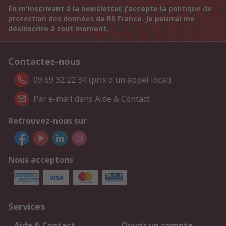
En m'inscrivant à la newsletter, j'accepte la
politique de
protection des données
de RS France. Je pourrai me
désinscrire à tout moment.
Contactez-nous
09 69 32 22 34 (prix d'un appel local).
Par e-mail dans Aide & Contact
Retrouvez-nous sur
Nous acceptons
Services
Aide & Contact
Ouvrir un compte