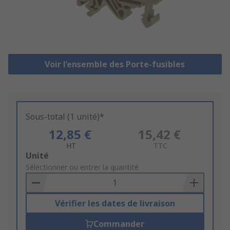
Voir l’ensemble des Porte-fusibles
Sous-total (1 unité)*
12,85 €
15,42 €
HT
TTC
Add
Unité
to
Sélectionner ou entrer la quantité
Basket
Vérifier les dates de livraison
Commander