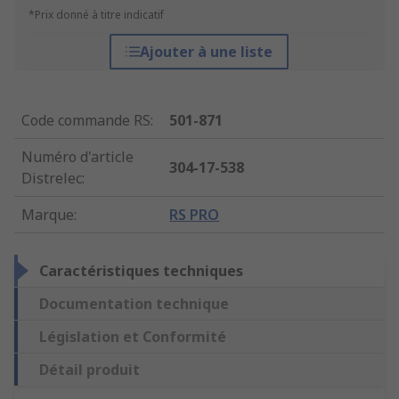
*Prix donné à titre indicatif
Ajouter à une liste
Code commande RS
:
501-871
Numéro d'article
304-17-538
Distrelec
:
Marque
:
RS PRO
Caractéristiques techniques
Documentation technique
Législation et Conformité
Détail produit