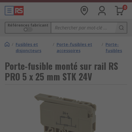
0
Références fabricant
/
Fusibles et
/
Porte-fusibles et
/
Porte-
disjoncteurs
accessoires
fusibles
Porte-fusible monté sur rail RS
PRO 5 x 25 mm STK 24V