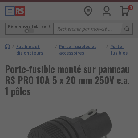
0
Références fabricant
/
Fusibles et
/
Porte-fusibles et
/
Porte-
disjoncteurs
accessoires
fusibles
Porte-fusible monté sur panneau
RS PRO 10A 5 x 20 mm 250V c.a.
1 pôles