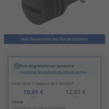
Voir l’ensemble des Porte-fusibles
Prix dégressifs sur quantité
Consulter les options de prix de gros
Sous-total (1 paquet de 5 unités)*
10,01 €
12,01 €
HT
TTC
Add
Unité
to
Sélectionner ou entrer la quantité