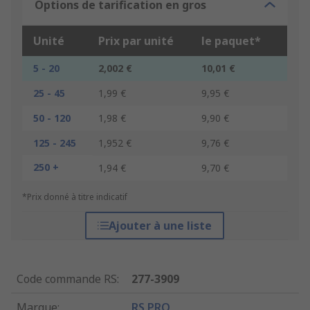
Options de tarification en gros
Unité
Prix par unité
le paquet*
5 - 20
2,002 €
10,01 €
25 - 45
1,99 €
9,95 €
50 - 120
1,98 €
9,90 €
125 - 245
1,952 €
9,76 €
250 +
1,94 €
9,70 €
*Prix donné à titre indicatif
Ajouter à une liste
Code commande RS
:
277-3909
Marque
:
RS PRO