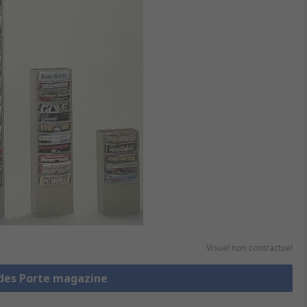
Visuel non contractuel
 des Porte magazine