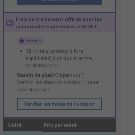
Frais de traitement offerts pour les
commandes supérieures à 50,00 €
En stock
12
unité(s) prête(s) à être
expédiée(s) d'un autre centre
de distribution
Besoin de plus?
Cliquez sur "
Vérifier les dates de livraison " pour
plus de détails
Vérifier les dates de livraison
Unité
Prix par unité