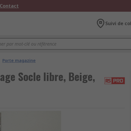
 Contact
Suivi de co
Porte magazine
ge Socle libre, Beige,