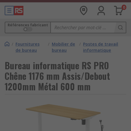
0
Références fabricant
/
Fournitures
/
Mobilier de
/
Postes de travail
de bureau
bureau
informatique
Bureau informatique RS PRO
Chêne 1176 mm Assis/Debout
1200mm Métal 600 mm