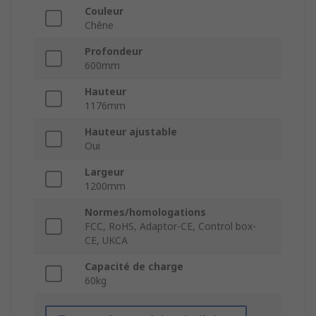
Couleur
Chêne
Profondeur
600mm
Hauteur
1176mm
Hauteur ajustable
Oui
Largeur
1200mm
Normes/homologations
FCC, RoHS, Adaptor-CE, Control box-
CE, UKCA
Capacité de charge
60kg