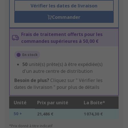
Vérifier les dates de livraison
Commander
Frais de traitement offerts pour les
commandes supérieures à 50,00 €
En stock
50
unité(s) prête(s) à être expédiée(s)
d'un autre centre de distribution
Besoin de plus?
Cliquez sur " Vérifier les
dates de livraison " pour plus de détails
Unité
Prix par unité
La Boite*
50 +
21,486 €
1 074,30 €
*Prix donné à titre indicatif