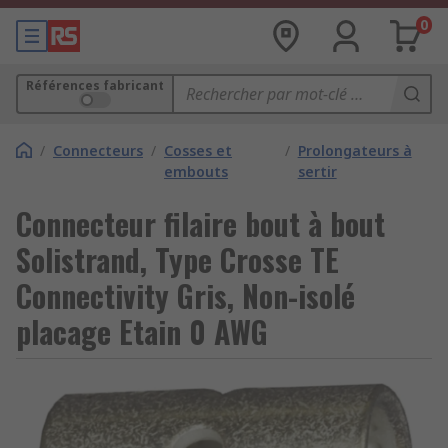
0
Références fabricant
/
Connecteurs
/
Cosses et
/
Prolongateurs à
embouts
sertir
Connecteur filaire bout à bout
Solistrand, Type Crosse TE
Connectivity Gris, Non-isolé
placage Etain 0 AWG