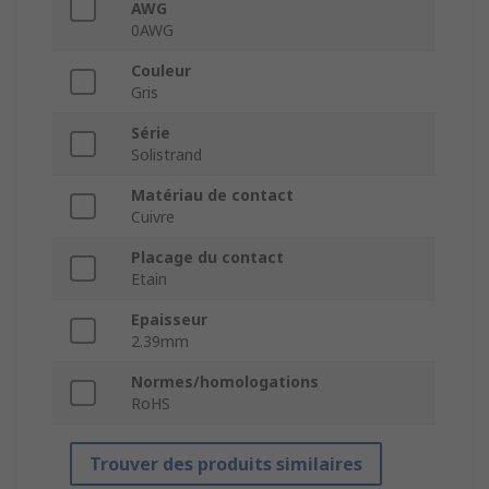
AWG
0AWG
Couleur
Gris
Série
Solistrand
Matériau de contact
Cuivre
Placage du contact
Etain
Epaisseur
2.39mm
Normes/homologations
RoHS
Trouver des produits similaires