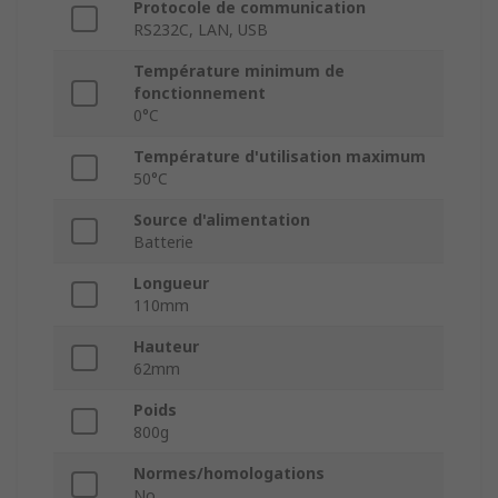
Protocole de communication
RS232C, LAN, USB
Température minimum de
fonctionnement
0°C
Température d'utilisation maximum
50°C
Source d'alimentation
Batterie
Longueur
110mm
Hauteur
62mm
Poids
800g
Normes/homologations
No