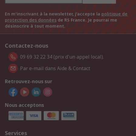
En m'inscrivant à la newsletter, j'accepte la
politique de
protection des données
de RS France. Je pourrai me
désinscrire à tout moment.
Contactez-nous
09 69 32 22 34 (prix d'un appel local).
Par e-mail dans Aide & Contact
Retrouvez-nous sur
Nous acceptons
Services