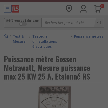
0
Références fabricant
/
Test &
/
Testeurs
/
Puissancemètres
Mesure
d'installations
électriques
Puissance mètre Gossen
Metrawatt, Mesure puissance
max 25 KW 25 A, Etalonné RS