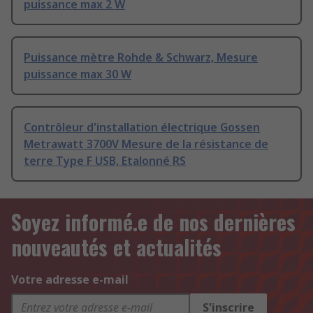
puissance max 2 W
Puissance mètre Rohde & Schwarz, Mesure
puissance max 30 W
Contrôleur d'installation électrique Gossen
Metrawatt 3700V Mesure de la résistance de
terre Type F USB, Etalonné RS
Soyez informé.e de nos dernières
nouveautés et actualités
Votre adresse e-mail
S'inscrire