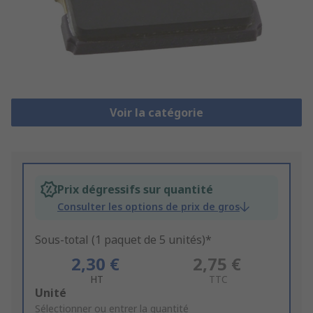
Voir la catégorie
Prix dégressifs sur quantité
Consulter les options de prix de gros
Sous-total (1 paquet de 5 unités)*
2,30 €
2,75 €
HT
TTC
Add
Unité
to
Sélectionner ou entrer la quantité