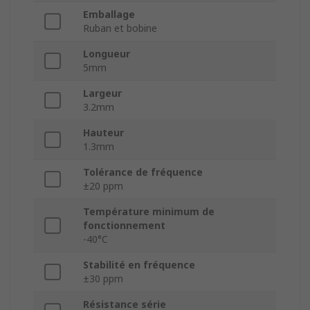
Emballage
Ruban et bobine
Longueur
5mm
Largeur
3.2mm
Hauteur
1.3mm
Tolérance de fréquence
±20 ppm
Température minimum de
fonctionnement
-40°C
Stabilité en fréquence
±30 ppm
Résistance série