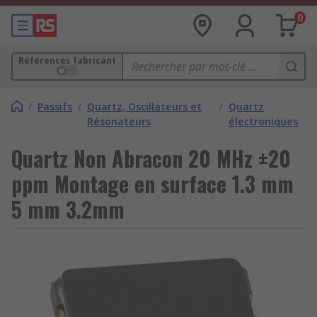
0
Références fabricant
/
Passifs
/
Quartz, Oscillateurs et
/
Quartz
Résonateurs
électroniques
Quartz Non Abracon 20 MHz ±20
ppm Montage en surface 1.3 mm
5 mm 3.2mm