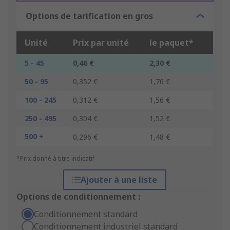
Options de tarification en gros
Unité
Prix par unité
le paquet*
5 - 45
0,46 €
2,30 €
50 - 95
0,352 €
1,76 €
100 - 245
0,312 €
1,56 €
250 - 495
0,304 €
1,52 €
500 +
0,296 €
1,48 €
*Prix donné à titre indicatif
Ajouter à une liste
Options de conditionnement :
Conditionnement standard
Conditionnement industriel standard