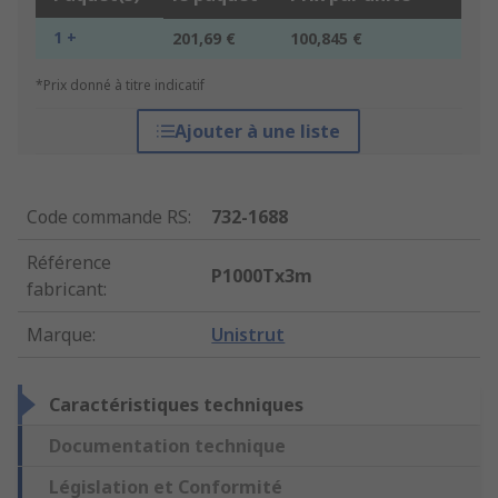
1 +
201,69 €
100,845 €
*Prix donné à titre indicatif
Ajouter à une liste
Code commande RS
:
732-1688
Référence
P1000Tx3m
fabricant
:
Marque
:
Unistrut
Caractéristiques techniques
Documentation technique
Législation et Conformité