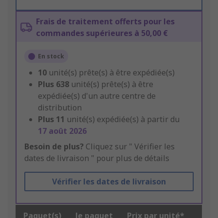
Frais de traitement offerts pour les
commandes supérieures à 50,00 €
En stock
10
unité(s) prête(s) à être expédiée(s)
Plus
638
unité(s) prête(s) à être
expédiée(s) d'un autre centre de
distribution
Plus
11
unité(s) expédiée(s) à partir du
17 août 2026
Besoin de plus?
Cliquez sur " Vérifier les
dates de livraison " pour plus de détails
Vérifier les dates de livraison
Paquet(s)
le paquet
Prix par unité*