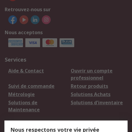
Retrouvez-nous sur
Nous acceptons
Services
Aide & Contact
Ouvrir un compte
professionnel
Suivi de commande
Retour produits
Métrologie
Solutions Achats
Solutions de
Solutions d'inventaire
Maintenance
Mentions Légales
Nous respectons votre vie privée