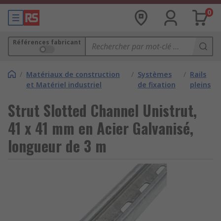
0
Références fabricant
/
Matériaux de construction
/
Systèmes
/
Rails
et Matériel industriel
de fixation
pleins
Strut Slotted Channel Unistrut,
41 x 41 mm en Acier Galvanisé,
longueur de 3 m