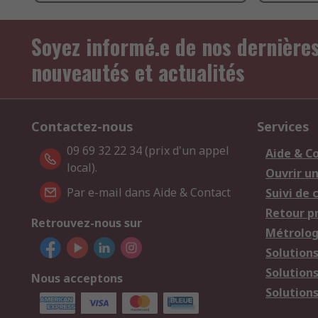
Soyez informé.e de nos dernière
nouveautés et actualités
Contactez-nous
Services
09 69 32 22 34 (prix d'un appel
Aide & C
local).
Ouvrir u
Par e-mail dans Aide & Contact
Suivi de
Retour p
Retrouvez-nous sur
Métrolog
Solution
Solution
Nous acceptons
Solutions