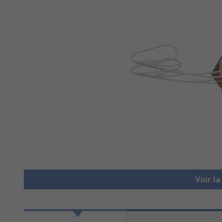
Voir l