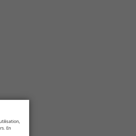
tilisation,
rs. En