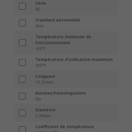
Série
RS
Standard automobile
Non
Température minimum de
fonctionnement
-65°C
Température d'utilisation maximum
350°C
Longueur
10.31mm
Normes/homologations
No
Diamètre
2.39mm
Coefficient de température