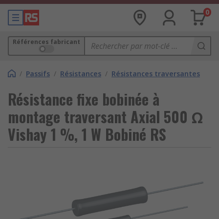
0
Références fabricant
/
Passifs
/
Résistances
/
Résistances traversantes
Résistance fixe bobinée à
montage traversant Axial 500 Ω
Vishay 1 %, 1 W Bobiné RS