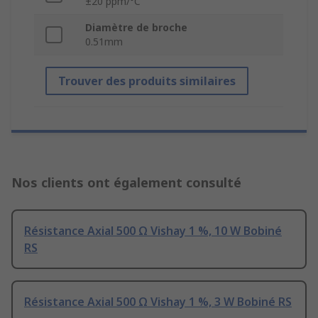
±20 ppm/°C
Diamètre de broche
0.51mm
Trouver des produits similaires
Nos clients ont également consulté
Résistance Axial 500 Ω Vishay 1 %, 10 W Bobiné
RS
Résistance Axial 500 Ω Vishay 1 %, 3 W Bobiné RS