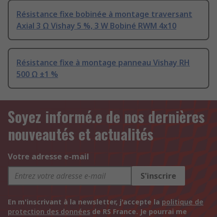
Résistance fixe bobinée à montage traversant
Axial 3 Ω Vishay 5 %, 3 W Bobiné RWM 4x10
Résistance fixe à montage panneau Vishay RH
500 Ω ±1 %
Soyez informé.e de nos dernières
nouveautés et actualités
Votre adresse e-mail
S'inscrire
En m'inscrivant à la newsletter, j'accepte la
politique de
protection des données
de RS France. Je pourrai me