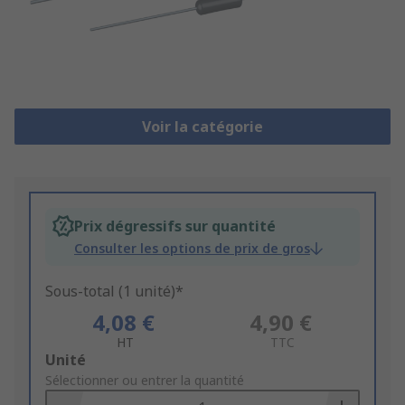
Voir la catégorie
Prix dégressifs sur quantité
Consulter les options de prix de gros
Sous-total (1 unité)*
4,08 €
4,90 €
HT
TTC
Add
Unité
to
Sélectionner ou entrer la quantité
Basket