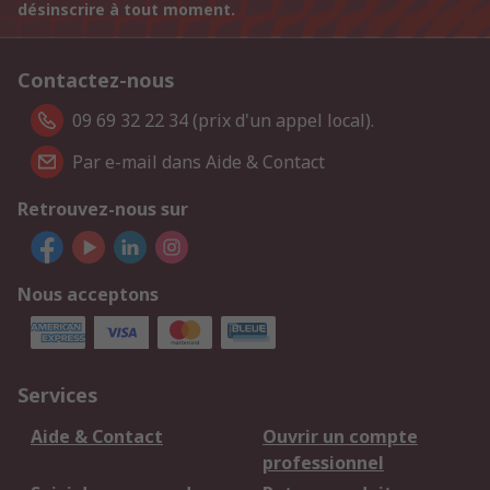
désinscrire à tout moment.
Contactez-nous
09 69 32 22 34 (prix d'un appel local).
Par e-mail dans Aide & Contact
Retrouvez-nous sur
Nous acceptons
Services
Aide & Contact
Ouvrir un compte
professionnel