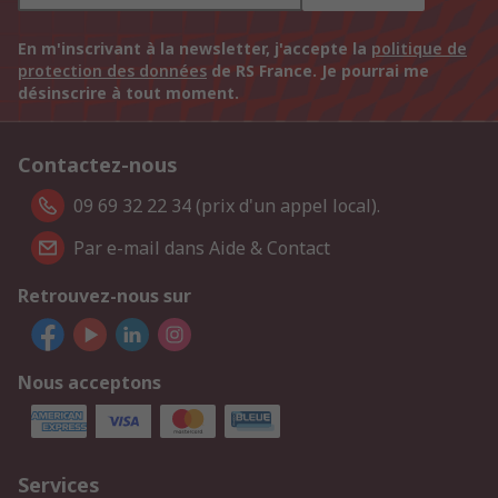
En m'inscrivant à la newsletter, j'accepte la
politique de
protection des données
de RS France. Je pourrai me
désinscrire à tout moment.
Contactez-nous
09 69 32 22 34 (prix d'un appel local).
Par e-mail dans Aide & Contact
Retrouvez-nous sur
Nous acceptons
Services