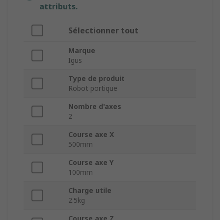
attributs.
Sélectionner tout
Marque
Igus
Type de produit
Robot portique
Nombre d'axes
2
Course axe X
500mm
Course axe Y
100mm
Charge utile
2.5kg
Course axe Z