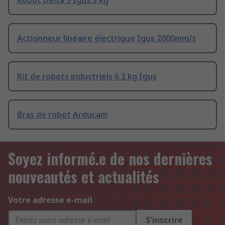
Robot Delta 3 Igus 5 kg
Actionneur linéaire électrique Igus 2000mm/s
Kit de robots industriels 6 2 kg Igus
Bras de robot Arducam
Soyez informé.e de nos dernières
nouveautés et actualités
Votre adresse e-mail
S'inscrire