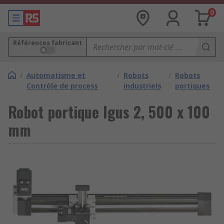
0
Références fabricant
/
Automatisme et
/
Robots
/
Robots
Contrôle de process
industriels
portiques
Robot portique Igus 2, 500 x 100
mm