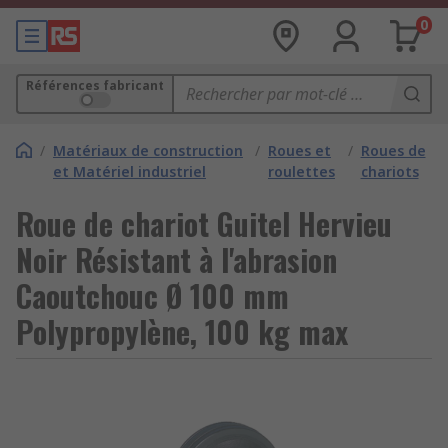
0
Références fabricant
/
Matériaux de construction
/
Roues et
/
Roues de
et Matériel industriel
roulettes
chariots
Roue de chariot Guitel Hervieu
Noir Résistant à l'abrasion
Caoutchouc Ø 100 mm
Polypropylène, 100 kg max