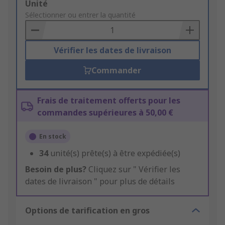
Add
Unité
to
Sélectionner ou entrer la quantité
Basket
Vérifier les dates de livraison
Commander
Frais de traitement offerts pour les
commandes supérieures à 50,00 €
En stock
34
unité(s) prête(s) à être expédiée(s)
Besoin de plus?
Cliquez sur " Vérifier les
dates de livraison " pour plus de détails
Options de tarification en gros