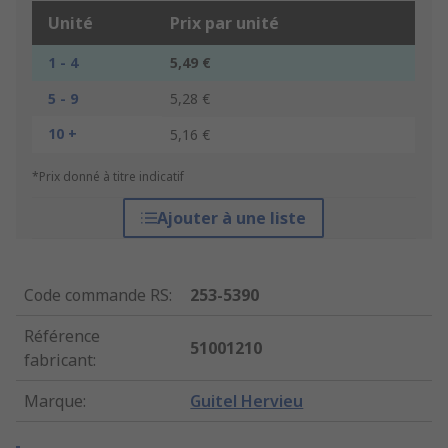
Unité
Prix par unité
1 - 4
5,49 €
5 - 9
5,28 €
10 +
5,16 €
*Prix donné à titre indicatif
Ajouter à une liste
Code commande RS
:
253-5390
Référence
51001210
fabricant
:
Marque
:
Guitel Hervieu