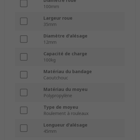
Diamètre roue
100mm
Largeur roue
35mm
Diamètre d'alésage
12mm
Capacité de charge
100kg
Matériau du bandage
Caoutchouc
Matériau du moyeu
Polypropylène
Type de moyeu
Roulement à rouleaux
Longueur d'alésage
45mm