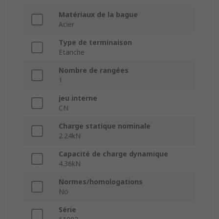
Matériaux de la bague
Acier
Type de terminaison
Etanche
Nombre de rangées
1
jeu interne
CN
Charge statique nominale
2.24kN
Capacité de charge dynamique
4.36kN
Normes/homologations
No
Série