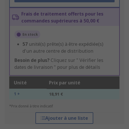
Frais de traitement offerts pour les
commandes supérieures à 50,00 €
En stock
57
unité(s) prête(s) à être expédiée(s)
d'un autre centre de distribution
Besoin de plus?
Cliquez sur " Vérifier les
dates de livraison " pour plus de détails
Unité
Prix par unité
1 +
18,91 €
*Prix donné à titre indicatif
Ajouter à une liste