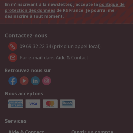
En m'inscrivant à la newsletter, j'accepte la
politique de
protection des données
de RS France. Je pourrai me
désinscrire à tout moment.
Contactez-nous
09 69 32 22 34 (prix d'un appel local).
Par e-mail dans Aide & Contact
Retrouvez-nous sur
Nous acceptons
Services
Aide & Contact
Ouvrir un compte