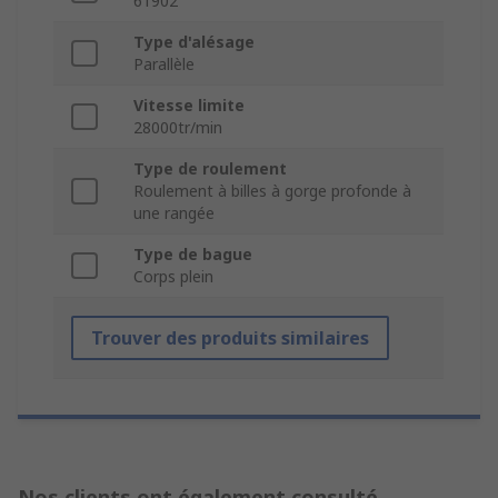
61902
Type d'alésage
Parallèle
Vitesse limite
28000tr/min
Type de roulement
Roulement à billes à gorge profonde à
une rangée
Type de bague
Corps plein
Trouver des produits similaires
Nos clients ont également consulté