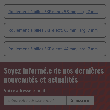
Roulement à billes SKF ø ext. 58 mm, larg. 7 mm
Roulement à billes SKF ø ext. 65 mm, larg. 7 mm
Roulement à billes SKF ø ext. 42 mm, larg. 7 mm
Soyez informé.e de nos dernières
nouveautés et actualités
Votre adresse e-mail
S'inscrire