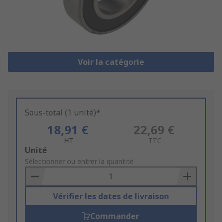
Voir la catégorie
Sous-total (1 unité)*
18,91 €
22,69 €
HT
TTC
Add
Unité
to
Sélectionner ou entrer la quantité
Basket
Vérifier les dates de livraison
Commander