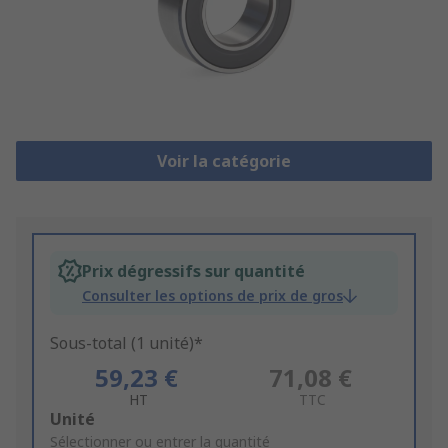
Voir la catégorie
Prix dégressifs sur quantité
Consulter les options de prix de gros
Sous-total (1 unité)*
59,23 €
71,08 €
HT
TTC
Add
Unité
to
Sélectionner ou entrer la quantité