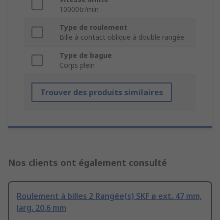
10000tr/min
Type de roulement
Bille à contact oblique à double rangée
Type de bague
Corps plein
Trouver des produits similaires
Nos clients ont également consulté
Roulement à billes 2 Rangée(s) SKF ø ext. 47 mm,
larg. 20.6 mm