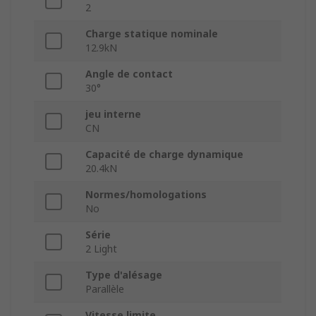
2
Charge statique nominale
12.9kN
Angle de contact
30°
jeu interne
CN
Capacité de charge dynamique
20.4kN
Normes/homologations
No
Série
2 Light
Type d'alésage
Parallèle
Vitesse limite