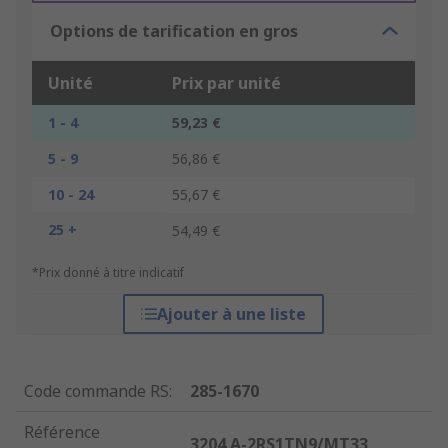
Options de tarification en gros
Unité
Prix par unité
1 - 4
59,23 €
5 - 9
56,86 €
10 - 24
55,67 €
25 +
54,49 €
*Prix donné à titre indicatif
Ajouter à une liste
Code commande RS
:
285-1670
Référence
3204 A-2RS1TN9/MT33