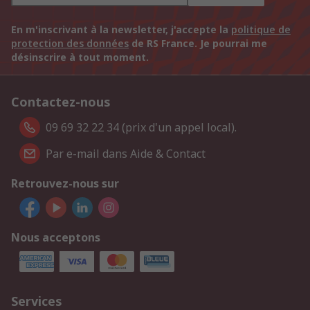
En m'inscrivant à la newsletter, j'accepte la
politique de
protection des données
de RS France. Je pourrai me
désinscrire à tout moment.
Contactez-nous
09 69 32 22 34 (prix d'un appel local).
Par e-mail dans Aide & Contact
Retrouvez-nous sur
Nous acceptons
Services