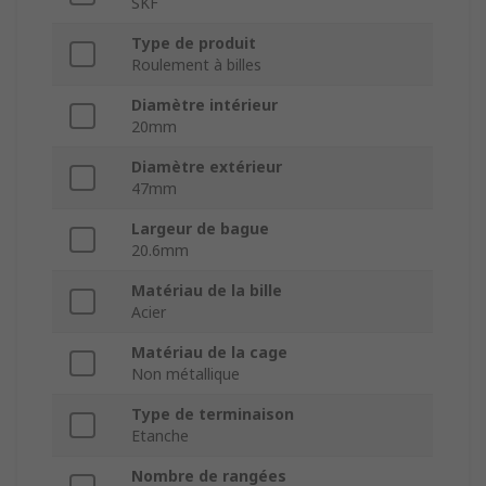
SKF
Type de produit
Roulement à billes
Diamètre intérieur
20mm
Diamètre extérieur
47mm
Largeur de bague
20.6mm
Matériau de la bille
Acier
Matériau de la cage
Non métallique
Type de terminaison
Etanche
Nombre de rangées