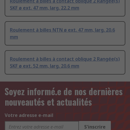
Roulement à billes à contact oblique 2 Rangée(s)
SKF ø ext. 47 mm, larg. 22.2 mm
Roulement à billes NTN ø ext. 47 mm, larg. 20.6
mm
Roulement à billes à contact oblique 2 Rangée(s)
SKF ø ext. 52 mm, larg. 20.6 mm
Soyez informé.e de nos dernières
nouveautés et actualités
Votre adresse e-mail
S'inscrire