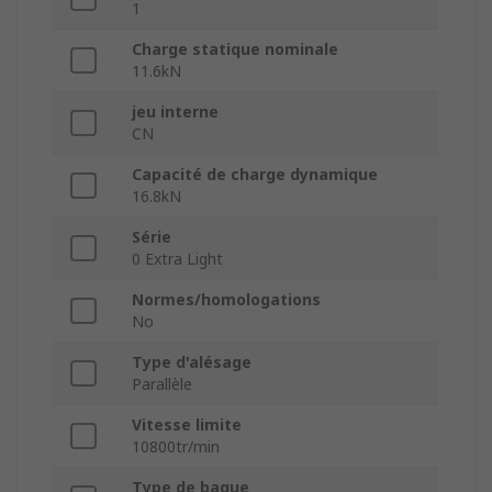
1
Charge statique nominale
11.6kN
jeu interne
CN
Capacité de charge dynamique
16.8kN
Série
0 Extra Light
Normes/homologations
No
Type d'alésage
Parallèle
Vitesse limite
10800tr/min
Type de bague