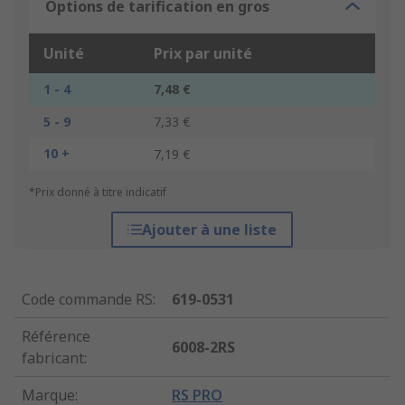
Options de tarification en gros
Unité
Prix par unité
1 - 4
7,48 €
5 - 9
7,33 €
10 +
7,19 €
*Prix donné à titre indicatif
Ajouter à une liste
Code commande RS
:
619-0531
Référence
6008-2RS
fabricant
:
Marque
:
RS PRO