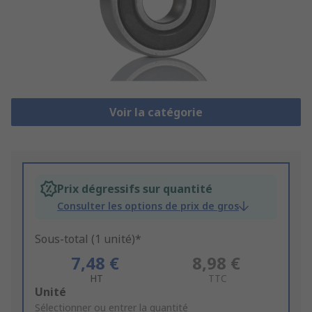
Voir la catégorie
Prix dégressifs sur quantité
Consulter les options de prix de gros
Sous-total (1 unité)*
7,48 €
8,98 €
HT
TTC
Add
Unité
to
Sélectionner ou entrer la quantité