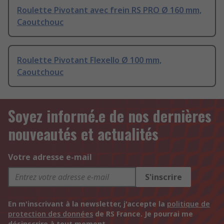
Roulette Pivotant avec frein RS PRO Ø 160 mm,
Caoutchouc
Roulette Pivotant Flexello Ø 100 mm,
Caoutchouc
Soyez informé.e de nos dernières
nouveautés et actualités
Votre adresse e-mail
S'inscrire
En m'inscrivant à la newsletter, j'accepte la
politique de
protection des données
de RS France. Je pourrai me
désinscrire à tout moment.