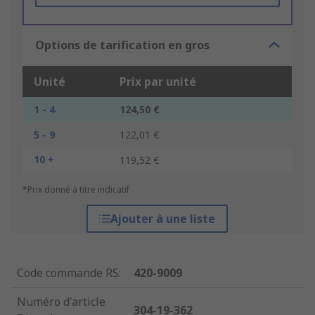
Options de tarification en gros
Unité
Prix par unité
1 - 4
124,50 €
5 - 9
122,01 €
10 +
119,52 €
*Prix donné à titre indicatif
Ajouter à une liste
Code commande RS
:
420-9009
Numéro d'article
304-19-362