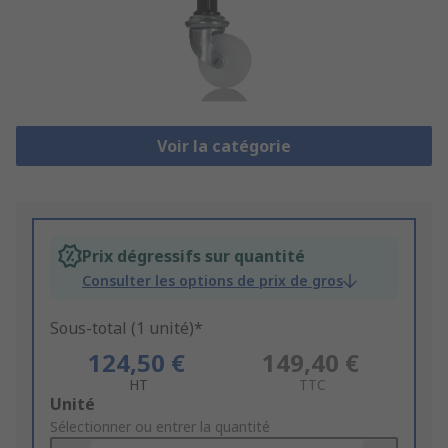
Voir la catégorie
Prix dégressifs sur quantité
Consulter les options de prix de gros
Sous-total (1 unité)*
124,50 €
149,40 €
HT
TTC
Add
Unité
to
Sélectionner ou entrer la quantité