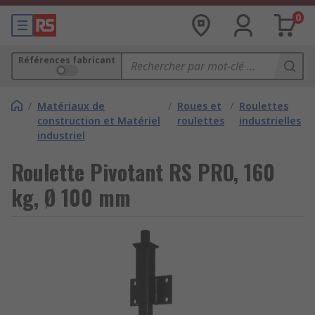
0
Références fabricant
/
Matériaux de
/
Roues et
/
Roulettes
construction et Matériel
roulettes
industrielles
industriel
Roulette Pivotant RS PRO, 160
kg, Ø 100 mm