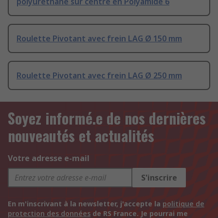
polyuréthane sur centre en Polyamide 6
Roulette Pivotant avec frein LAG Ø 150 mm
Roulette Pivotant avec frein LAG Ø 250 mm
Soyez informé.e de nos dernières
nouveautés et actualités
Votre adresse e-mail
S'inscrire
En m'inscrivant à la newsletter, j'accepte la
politique de
protection des données
de RS France. Je pourrai me