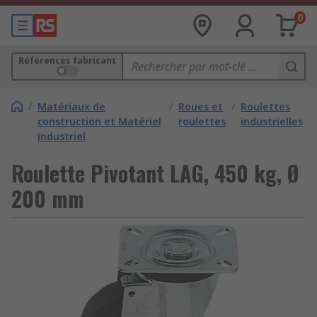
0
Références fabricant
/
Matériaux de
/
Roues et
/
Roulettes
construction et Matériel
roulettes
industrielles
industriel
Roulette Pivotant LAG, 450 kg, Ø
200 mm