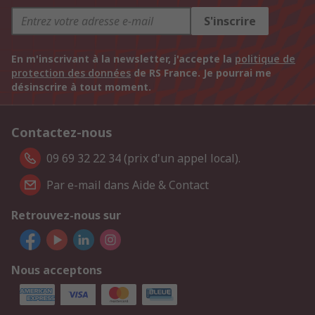
S'inscrire
En m'inscrivant à la newsletter, j'accepte la
politique de
protection des données
de RS France. Je pourrai me
désinscrire à tout moment.
Contactez-nous
09 69 32 22 34 (prix d'un appel local).
Par e-mail dans Aide & Contact
Retrouvez-nous sur
Nous acceptons