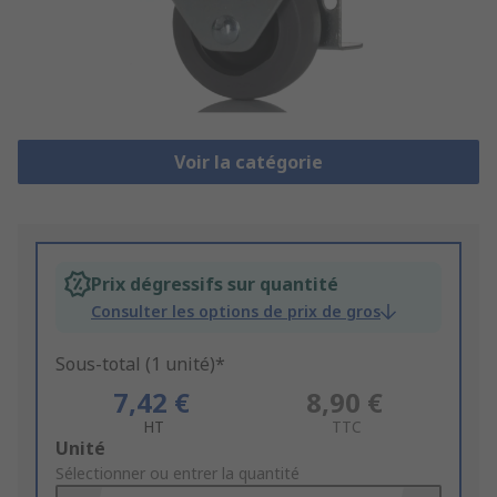
Voir la catégorie
Prix dégressifs sur quantité
Consulter les options de prix de gros
Sous-total (1 unité)*
7,42 €
8,90 €
HT
TTC
Add
Unité
to
Sélectionner ou entrer la quantité