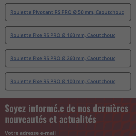
Roulette Pivotant RS PRO Ø 50 mm, Caoutchouc
Roulette Fixe RS PRO Ø 160 mm, Caoutchouc
Roulette Fixe RS PRO Ø 260 mm, Caoutchouc
Roulette Fixe RS PRO Ø 100 mm, Caoutchouc
Soyez informé.e de nos dernières
nouveautés et actualités
Votre adresse e-mail