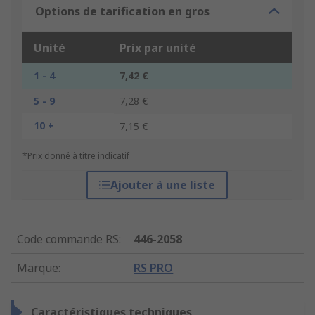
Options de tarification en gros
Unité
Prix par unité
1 - 4
7,42 €
5 - 9
7,28 €
10 +
7,15 €
*Prix donné à titre indicatif
Ajouter à une liste
Code commande RS
:
446-2058
Marque
:
RS PRO
Caractéristiques techniques