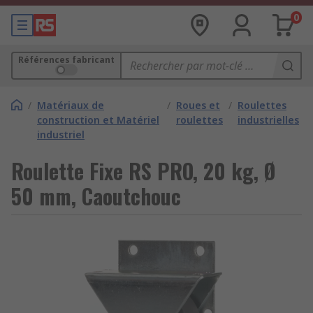
0
Références fabricant
/
Matériaux de
/
Roues et
/
Roulettes
construction et Matériel
roulettes
industrielles
industriel
Roulette Fixe RS PRO, 20 kg, Ø
50 mm, Caoutchouc