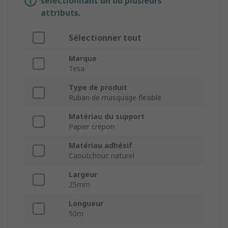
sélectionnant un ou plusieurs
attributs.
Sélectionner tout
Marque
Tesa
Type de produit
Ruban de masquage flexible
Matériau du support
Papier crépon
Matériau adhésif
Caoutchouc naturel
Largeur
25mm
Longueur
50m