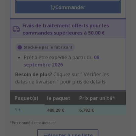
Commander
Frais de traitement offerts pour les
commandes supérieures à 50,00 €
Stocké-e par le fabricant
Prêt à être expédié à partir du
08
septembre 2026
Besoin de plus?
Cliquez sur " Vérifier les
dates de livraison " pour plus de détails
Paquet(s)
le paquet
Prix par unité*
1 +
488,28 €
6,782 €
*Prix donné à titre indicatif
Ajouter à une liste