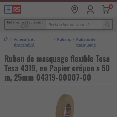
0
Références fabricant
/
Adhésifs et
/
Rubans
/
Rubans de
étanchéité
masquage
Ruban de masquage flexible Tesa
Tesa 4319, en Papier crépon x 50
m, 25mm 04319-00007-00