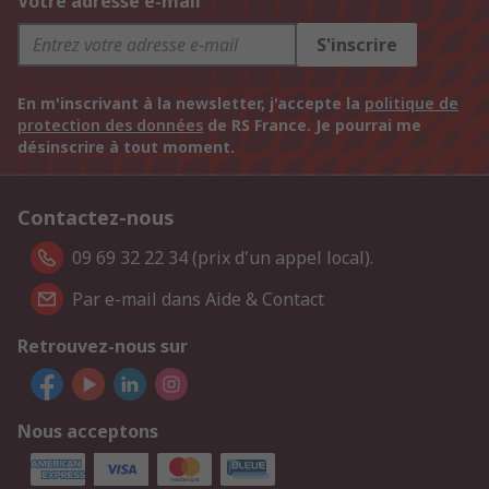
Votre adresse e-mail
S'inscrire
En m'inscrivant à la newsletter, j'accepte la
politique de
protection des données
de RS France. Je pourrai me
désinscrire à tout moment.
Contactez-nous
09 69 32 22 34 (prix d'un appel local).
Par e-mail dans Aide & Contact
Retrouvez-nous sur
Nous acceptons