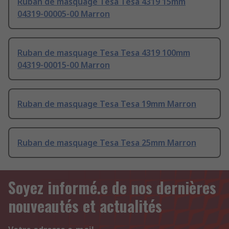
Ruban de masquage Tesa Tesa 4319 15mm
04319-00005-00 Marron
Ruban de masquage Tesa Tesa 4319 100mm
04319-00015-00 Marron
Ruban de masquage Tesa Tesa 19mm Marron
Ruban de masquage Tesa Tesa 25mm Marron
Soyez informé.e de nos dernières
nouveautés et actualités