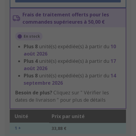
Frais de traitement offerts pour les
commandes supérieures à 50,00 €
En stock
Plus
8
unité(s) expédiée(s) à partir du
10
août 2026
Plus
4
unité(s) expédiée(s) à partir du
17
août 2026
Plus
8
unité(s) expédiée(s) à partir du
14
septembre 2026
Besoin de plus?
Cliquez sur " Vérifier les
dates de livraison " pour plus de détails
Unité
Prix par unité
1 +
33,88 €