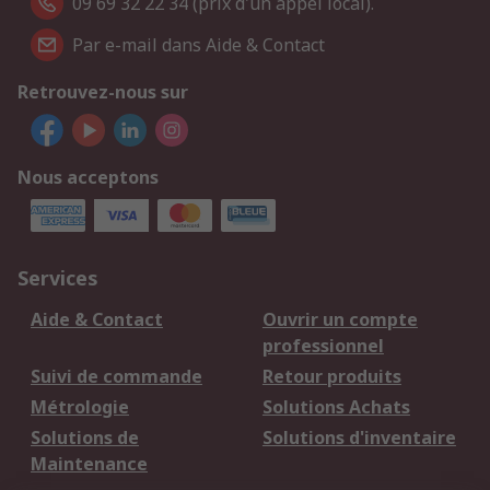
09 69 32 22 34 (prix d'un appel local).
Par e-mail dans Aide & Contact
Retrouvez-nous sur
Nous acceptons
Services
Aide & Contact
Ouvrir un compte
professionnel
Suivi de commande
Retour produits
Métrologie
Solutions Achats
Solutions de
Solutions d'inventaire
Maintenance