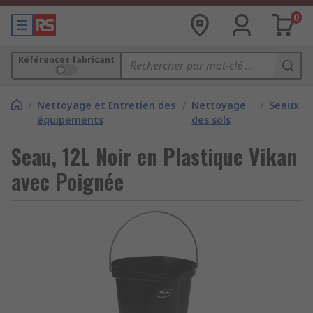
0
Références fabricant
/
Nettoyage et Entretien des
/
Nettoyage
/
Seaux
équipements
des sols
Seau, 12L Noir en Plastique Vikan
avec Poignée