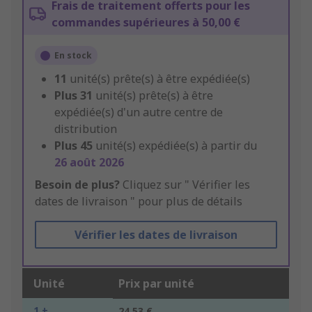
Frais de traitement offerts pour les
commandes supérieures à 50,00 €
En stock
11
unité(s) prête(s) à être expédiée(s)
Plus
31
unité(s) prête(s) à être
expédiée(s) d'un autre centre de
distribution
Plus
45
unité(s) expédiée(s) à partir du
26 août 2026
Besoin de plus?
Cliquez sur " Vérifier les
dates de livraison " pour plus de détails
Vérifier les dates de livraison
Unité
Prix par unité
1 +
24,53 €