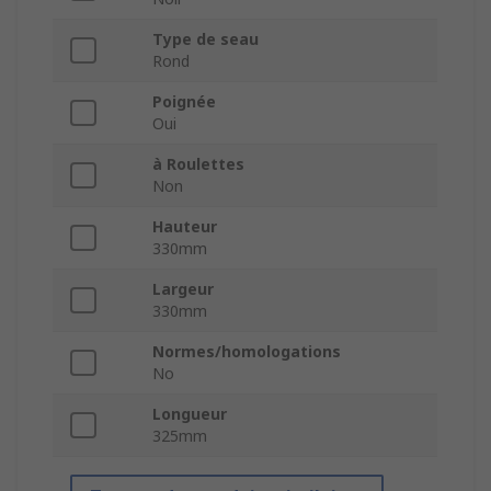
Type de seau
Rond
Poignée
Oui
à Roulettes
Non
Hauteur
330mm
Largeur
330mm
Normes/homologations
No
Longueur
325mm