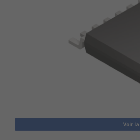
Voir l