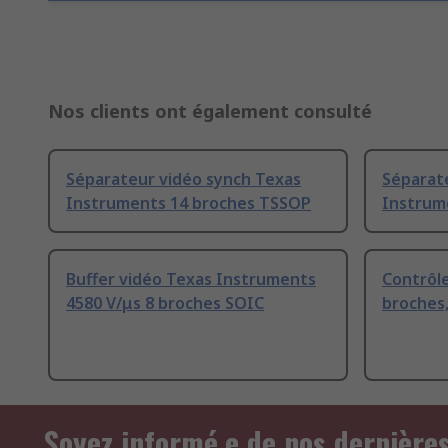
Nos clients ont également consulté
Séparateur vidéo synch Texas
Séparat
Instruments 14 broches TSSOP
Instrum
Buffer vidéo Texas Instruments
Contrôle
4580 V/μs 8 broches SOIC
broches
Soyez informé.e de nos dernière