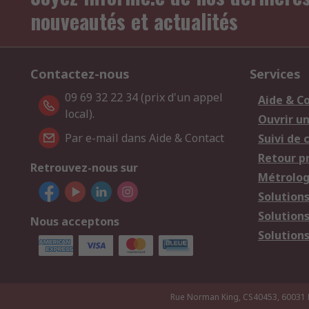
nouveautés et actualités
Contactez-nous
Services
09 69 32 22 34 (prix d'un appel
Aide & C
local).
Ouvrir u
Par e-mail dans Aide & Contact
Suivi de
Retour p
Retrouvez-nous sur
Métrolog
Solution
Solution
Nous acceptons
Solutions
Rue Norman King, CS40453, 60031 Bea