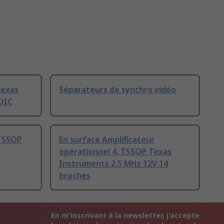
Texas
Séparateurs de synchro vidéo
OIC
TSSOP
En surface Amplificateur
opérationnel 4, TSSOP Texas
Instruments 2.5 MHz 12V 14
broches
En m'inscrivant à la newsletter, j'accepte