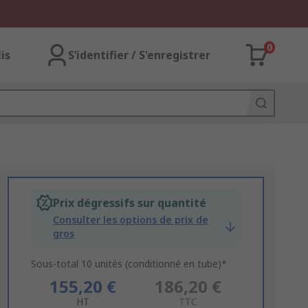
0
lis
S’identifier / S'enregistrer
Prix dégressifs sur quantité
Consulter les options de prix de
gros
Sous-total 10 unités (conditionné en tube)*
155,20 €
186,20 €
HT
TTC