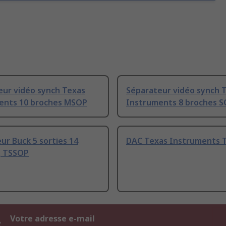
eur vidéo synch Texas
Séparateur vidéo synch 
ents 10 broches MSOP
Instruments 8 broches S
ur Buck 5 sorties 14
DAC Texas Instruments 
, TSSOP
s
Votre adresse e-mail