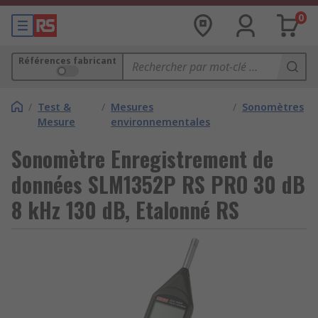
0
Références fabricant
/
Test &
/
Mesures
/
Sonomètres
Mesure
environnementales
Sonomètre Enregistrement de
données SLM1352P RS PRO 30 dB
8 kHz 130 dB, Etalonné RS