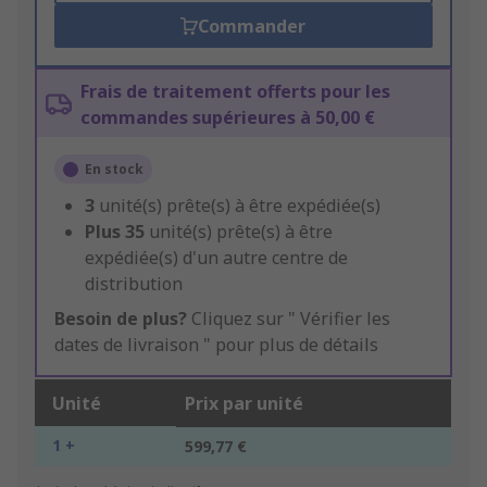
Commander
Frais de traitement offerts pour les
commandes supérieures à 50,00 €
En stock
3
unité(s) prête(s) à être expédiée(s)
Plus
35
unité(s) prête(s) à être
expédiée(s) d'un autre centre de
distribution
Besoin de plus?
Cliquez sur " Vérifier les
dates de livraison " pour plus de détails
Unité
Prix par unité
1 +
599,77 €