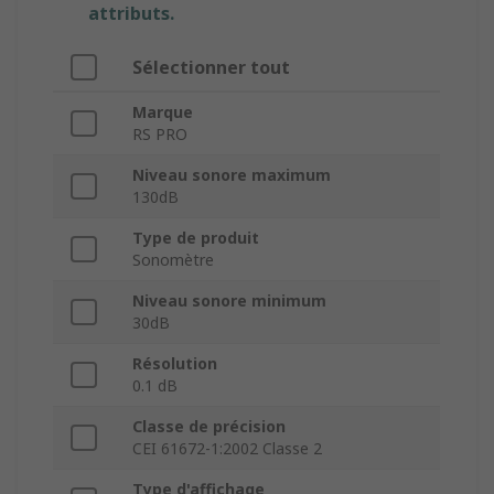
attributs.
Sélectionner tout
Marque
RS PRO
Niveau sonore maximum
130dB
Type de produit
Sonomètre
Niveau sonore minimum
30dB
Résolution
0.1 dB
Classe de précision
CEI 61672-1:2002 Classe 2
Type d'affichage