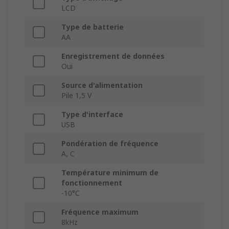
LCD
Type de batterie
AA
Enregistrement de données
Oui
Source d'alimentation
Pile 1,5 V
Type d'interface
USB
Pondération de fréquence
A, C
Température minimum de
fonctionnement
-10°C
Fréquence maximum
8kHz