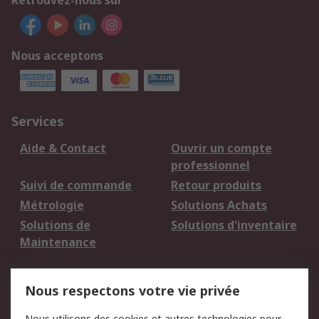
Retrouvez-nous sur
Nous acceptons
Services
Aide & Contact
Ouvrir un compte
professionnel
Suivi de commande
Retour produits
Métrologie
Solutions Achats
Solutions de
Solutions d'inventaire
Maintenance
Mentions Légales
Nous respectons votre vie privée
Conditions d'utilisation
Politique de cookies
Nous utilisons des cookies et autres technologies pour