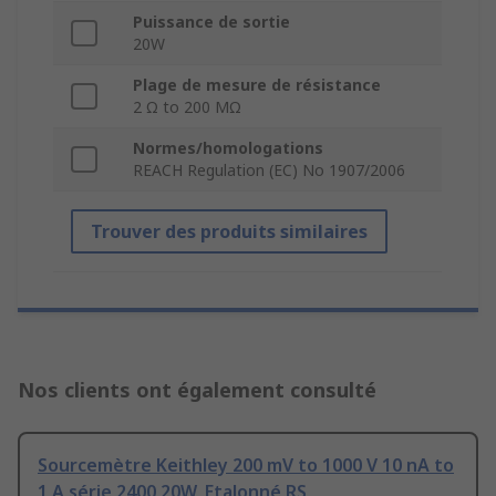
Puissance de sortie
20W
Plage de mesure de résistance
2 Ω to 200 MΩ
Normes/homologations
REACH Regulation (EC) No 1907/2006
Trouver des produits similaires
Nos clients ont également consulté
Sourcemètre Keithley 200 mV to 1000 V 10 nA to
1 A série 2400 20W, Etalonné RS