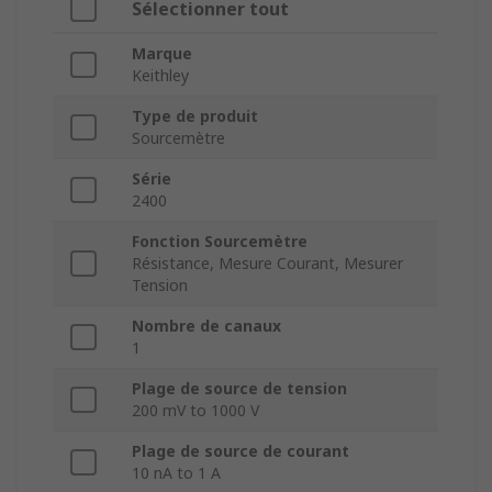
Sélectionner tout
Marque
Keithley
Type de produit
Sourcemètre
Série
2400
Fonction Sourcemètre
Résistance, Mesure Courant, Mesurer
Tension
Nombre de canaux
1
Plage de source de tension
200 mV to 1000 V
Plage de source de courant
10 nA to 1 A