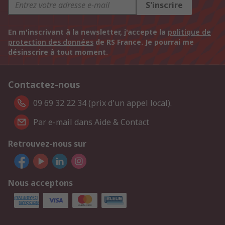
S'inscrire
En m'inscrivant à la newsletter, j'accepte la
politique de
protection des données
de RS France. Je pourrai me
désinscrire à tout moment.
Contactez-nous
09 69 32 22 34 (prix d'un appel local).
Par e-mail dans Aide & Contact
Retrouvez-nous sur
Nous acceptons