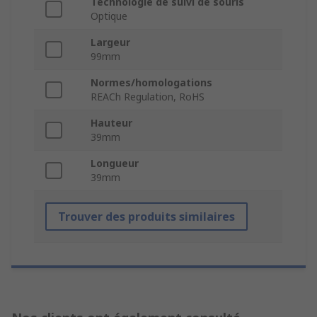
Technologie de suivi de souris
Optique
Largeur
99mm
Normes/homologations
REACh Regulation, RoHS
Hauteur
39mm
Longueur
39mm
Trouver des produits similaires