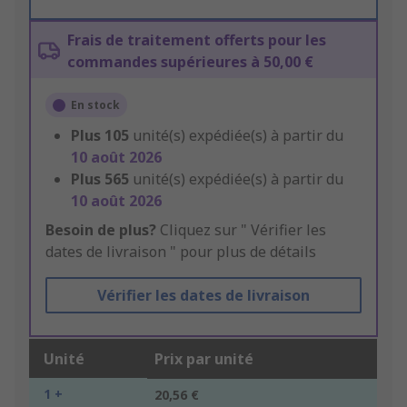
Frais de traitement offerts pour les
commandes supérieures à 50,00 €
En stock
Plus
105
unité(s) expédiée(s) à partir du
10 août 2026
Plus
565
unité(s) expédiée(s) à partir du
10 août 2026
Besoin de plus?
Cliquez sur " Vérifier les
dates de livraison " pour plus de détails
Vérifier les dates de livraison
Unité
Prix par unité
1 +
20,56 €