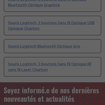
Bluetooth Optique Graphite
Souris Logitech, 3 boutons Sans fil Optique USB
Optique Charbon
Souris Logitech Bluetooth Optique Gris
Souris Logitech, 3 boutons Sans fil Optique RF
sans fil Laser Charbon
Soyez informé.e de nos dernières
nouveautés et actualités