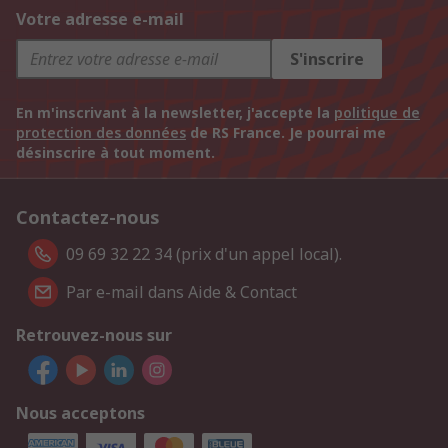
Votre adresse e-mail
S'inscrire
En m'inscrivant à la newsletter, j'accepte la
politique de
protection des données
de RS France. Je pourrai me
désinscrire à tout moment.
Contactez-nous
09 69 32 22 34 (prix d'un appel local).
Par e-mail dans Aide & Contact
Retrouvez-nous sur
Nous acceptons