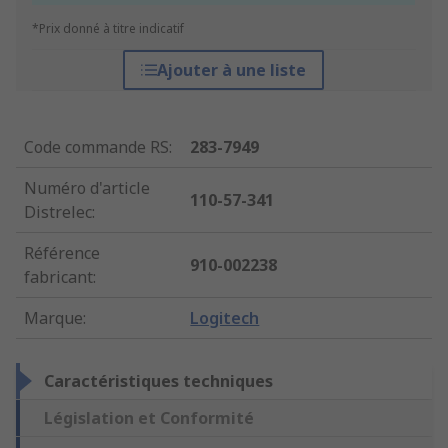
*Prix donné à titre indicatif
Ajouter à une liste
Code commande RS
:
283-7949
Numéro d'article
110-57-341
Distrelec
:
Référence
910-002238
fabricant
:
Marque
:
Logitech
Caractéristiques techniques
Législation et Conformité