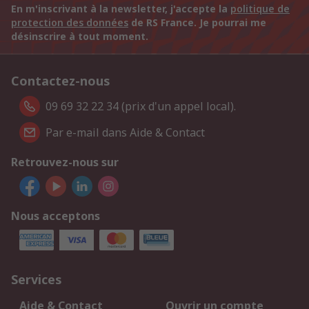
En m'inscrivant à la newsletter, j'accepte la
politique de
protection des données
de RS France. Je pourrai me
désinscrire à tout moment.
Contactez-nous
09 69 32 22 34 (prix d'un appel local).
Par e-mail dans Aide & Contact
Retrouvez-nous sur
Nous acceptons
Services
Aide & Contact
Ouvrir un compte