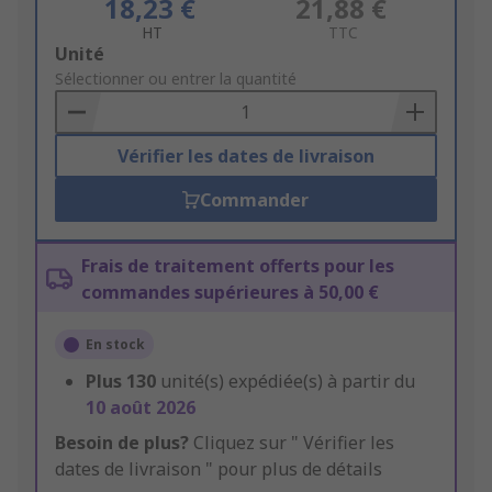
18,23 €
21,88 €
HT
TTC
Add
Unité
to
Sélectionner ou entrer la quantité
Basket
Vérifier les dates de livraison
Commander
Frais de traitement offerts pour les
commandes supérieures à 50,00 €
En stock
Plus
130
unité(s) expédiée(s) à partir du
10 août 2026
Besoin de plus?
Cliquez sur " Vérifier les
dates de livraison " pour plus de détails