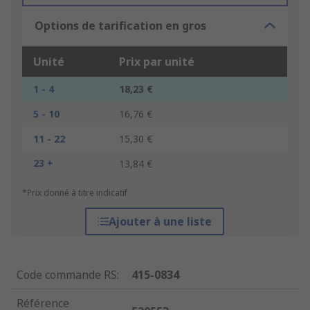
Options de tarification en gros
Unité
Prix par unité
1 - 4
18,23 €
5 - 10
16,76 €
11 - 22
15,30 €
23 +
13,84 €
*Prix donné à titre indicatif
Ajouter à une liste
Code commande RS
:
415-0834
Référence