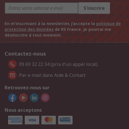
S'inscrire
En m'inscrivant à la newsletter, j'accepte la
politique de
protection des données
de RS France. Je pourrai me
désinscrire à tout moment.
Contactez-nous
09 69 32 22 34 (prix d'un appel local).
Par e-mail dans Aide & Contact
Retrouvez-nous sur
Nous acceptons