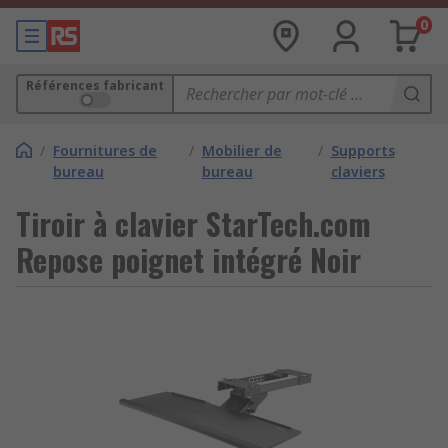
0
Références fabricant
/
Fournitures de
/
Mobilier de
/
Supports
bureau
bureau
claviers
Tiroir à clavier StarTech.com
Repose poignet intégré Noir