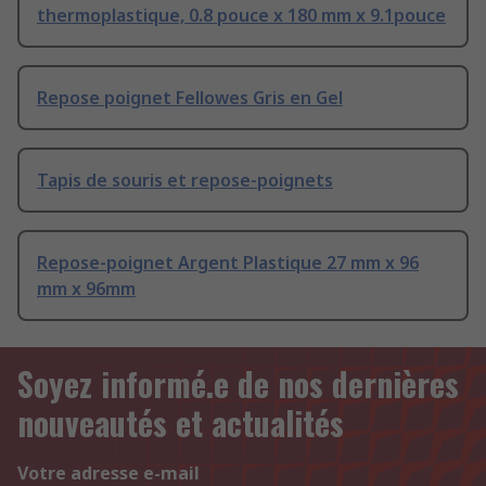
thermoplastique, 0.8 pouce x 180 mm x 9.1pouce
Repose poignet Fellowes Gris en Gel
Tapis de souris et repose-poignets
Repose-poignet Argent Plastique 27 mm x 96
mm x 96mm
Soyez informé.e de nos dernières
nouveautés et actualités
Votre adresse e-mail