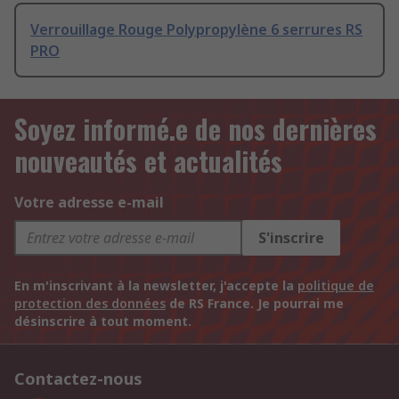
Verrouillage Rouge Polypropylène 6 serrures RS
PRO
Soyez informé.e de nos dernières
nouveautés et actualités
Votre adresse e-mail
S'inscrire
En m'inscrivant à la newsletter, j'accepte la
politique de
protection des données
de RS France. Je pourrai me
désinscrire à tout moment.
Contactez-nous